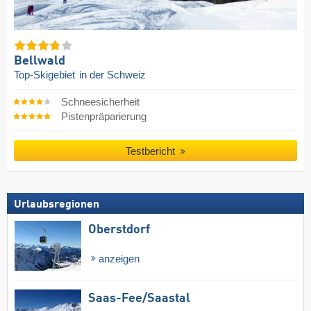
Bellwald
Top-Skigebiet
in der Schweiz
Schneesicherheit
Pistenpräparierung
Testbericht
Urlaubsregionen
Oberstdorf
anzeigen
Saas-Fee/​Saastal