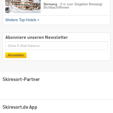
Berwang
·
0 m zum Skigebiet Berwang/​
Bichlbach/​Rinnen
Weitere Top-Hotels
Abonniere unseren Newsletter
E-
Mail
Anmelden
Skiresort-Partner
Skiresort.de App