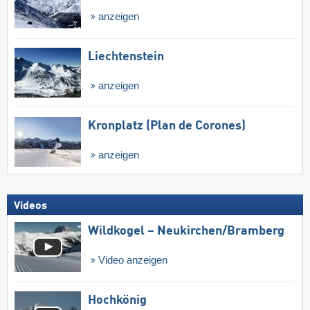
anzeigen
Liechtenstein
anzeigen
Kronplatz (Plan de Corones)
anzeigen
Videos
Wildkogel – Neukirchen/​Bramberg
Video anzeigen
Hochkönig