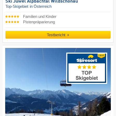
Ski Juwel Alpbachtal Wildschönau
Top-Skigebiet
in Österreich
Familien und Kinder
Pistenpräparierung
Testbericht