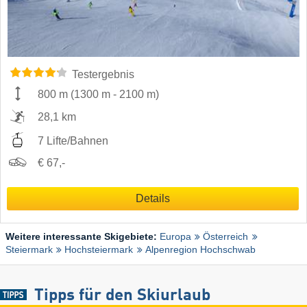
Testergebnis
800 m
(
1300 m
-
2100 m
)
28,1 km
7 Lifte/Bahnen
€ 67,-
Details
Weitere interessante Skigebiete:
Europa
Österreich
Steiermark
Hochsteiermark
Alpenregion Hochschwab
Tipps für den Skiurlaub