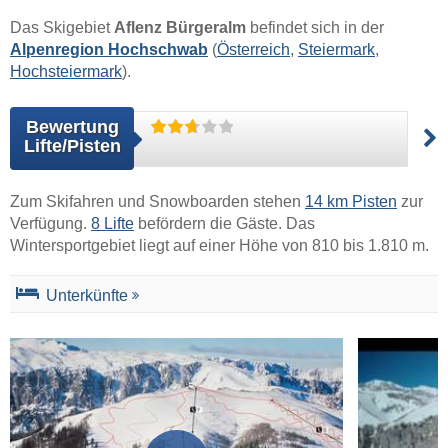
Das Skigebiet
Aflenz Bürgeralm
befindet sich in der
Alpenregion Hochschwab
(
Österreich
,
Steiermark
,
Hochsteiermark
).
Bewertung
Lifte/Pisten
Zum Skifahren und Snowboarden stehen
14 km Pisten
zur
Verfügung.
8 Lifte
befördern die Gäste. Das
Wintersportgebiet liegt auf einer Höhe von 810 bis 1.810 m.
Unterkünfte