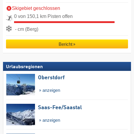
Skigebiet geschlossen
0 von 150,1 km Pisten offen
- cm (Berg)
Bericht
Urlaubsregionen
Oberstdorf
anzeigen
Saas-Fee/​Saastal
anzeigen