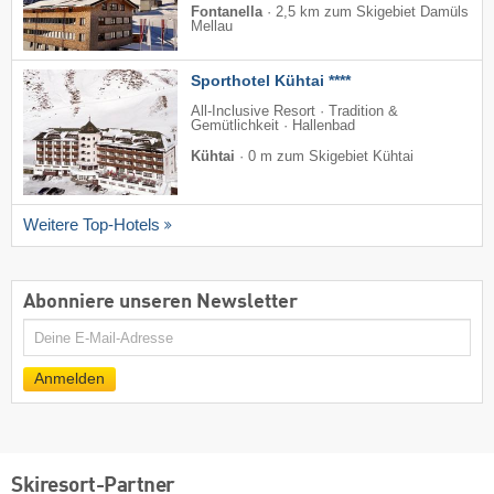
Fontanella
·
2,5 km zum Skigebiet Damüls
Mellau
Sporthotel Kühtai ****
All-Inclusive Resort · Tradition &
Gemütlichkeit · Hallenbad
Kühtai
·
0 m zum Skigebiet Kühtai
Weitere Top-Hotels
Abonniere unseren Newsletter
E-
Mail
Anmelden
Skiresort-Partner