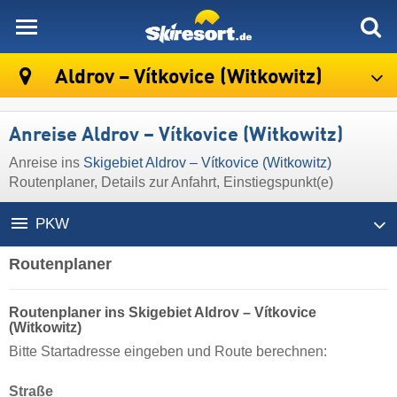
skiresort
Aldrov – Vítkovice (Witkowitz)
Anreise Aldrov – Vítkovice (Witkowitz)
Anreise ins
Skigebiet Aldrov – Vítkovice (Witkowitz)
Routenplaner, Details zur Anfahrt, Einstiegspunkt(e)
PKW
Routenplaner
Routenplaner ins Skigebiet Aldrov – Vítkovice
(Witkowitz)
Bitte Startadresse eingeben und Route berechnen:
Straße