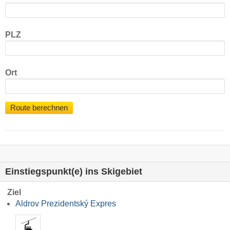
PLZ
Ort
Route berechnen
Einstiegspunkt(e) ins Skigebiet
Ziel
Aldrov Prezidentský Expres