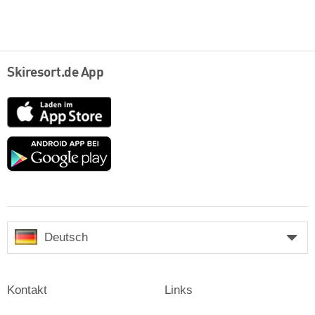
Skiresort.de App
App
Store
Google
play
Deutsch
Kontakt
Links