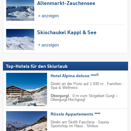
Altenmarkt-Zauchensee
anzeigen
Skischaukel Kappl & See
anzeigen
Top-Hotels für den Skiurlaub
S
Hotel Alpina deluxe ****
Direkt an der Piste auf 1.930 m · Familien ·
Spa & Wellness
Obergurgl
·
0 m zum Skigebiet Gurgl –
Obergurgl-Hochgurgl
Rössle Appartements ****
Direkt am Skilift Faschina · Sauna ·
Sportshop im Haus · Skibus