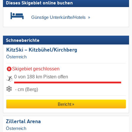
Dieses Skigebiet online buchen
Günstige Unterkünfte/Hotels
Schneeberichte
KitzSki – Kitzbühel/​Kirchberg
Österreich
Skigebiet geschlossen
0 von 188 km Pisten offen
- cm (Berg)
Bericht
Zillertal Arena
Österreich