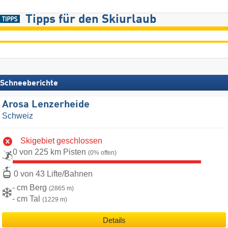
Tipps für den Skiurlaub
Schneeberichte
Arosa Lenzerheide
Schweiz
Skigebiet geschlossen
0 von 225 km Pisten
(0% offen)
0 von 43 Lifte/Bahnen
- cm Berg
(2865 m)
- cm Tal
(1229 m)
Details