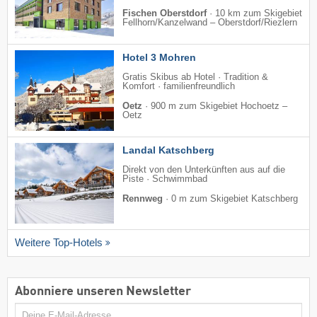
Fischen Oberstdorf
·
10 km zum Skigebiet
Fellhorn/​Kanzelwand – Oberstdorf/​Riezlern
Hotel 3 Mohren
Gratis Skibus ab Hotel · Tradition &
Komfort · familienfreundlich
Oetz
·
900 m zum Skigebiet Hochoetz –
Oetz
Landal Katschberg
Direkt von den Unterkünften aus auf die
Piste · Schwimmbad
Rennweg
·
0 m zum Skigebiet Katschberg
Weitere Top-Hotels
Abonniere unseren Newsletter
E-