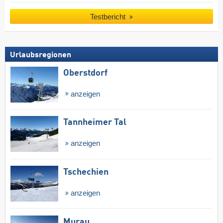
Testbericht
Urlaubsregionen
Oberstdorf
anzeigen
Tannheimer Tal
anzeigen
Tschechien
anzeigen
Murau