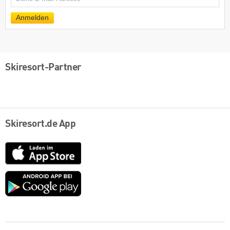
Mail
Anmelden
Skiresort-Partner
Skiresort.de App
App
Store
Google
play