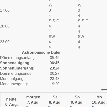
W
W
17:00
0
0
4
4
S-S-O
S-S-O
20:00
4
4
4
4
SW
SW
23:00
4
4
4
4
Astronomische Daten
Dämmerungsanfang:
05:45
Sonnenaufgang:
06:45
Sonnenuntergang:
23:24
Dämmerungsende:
00:27
Mondaufgang:
23:48
Monduntergang:
19:20
morgen
Sa
So
Mo
heute
7. Aug.
8. Aug.
9. Aug.
10. Aug.
6. Aug.