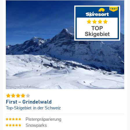
First – Grindelwald
Top-Skigebiet
in der Schweiz
Pistenpräparierung
Snowparks