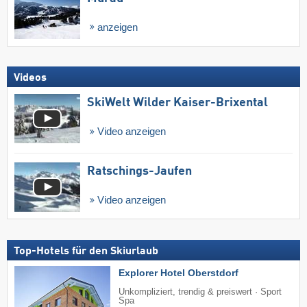
anzeigen
Videos
SkiWelt Wilder Kaiser-Brixental
Video anzeigen
Ratschings-Jaufen
Video anzeigen
Top-Hotels für den Skiurlaub
Explorer Hotel Oberstdorf
Unkompliziert, trendig & preiswert · Sport
Spa