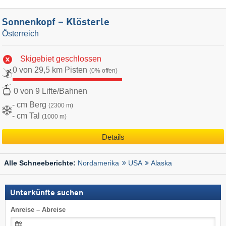
Sonnenkopf – Klösterle
Österreich
Skigebiet geschlossen
0 von 29,5 km Pisten
(0% offen)
0 von 9 Lifte/Bahnen
- cm Berg
(2300 m)
- cm Tal
(1000 m)
Details
Nordamerika
USA
Alaska
Alle Schneeberichte:
Unterkünfte suchen
Anreise – Abreise