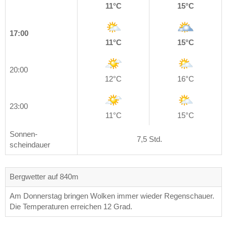
11°C
15°C
17:00
11°C
15°C
20:00
12°C
16°C
23:00
11°C
15°C
Sonnen-
7,5 Std.
scheindauer
Bergwetter auf 840m
Am Donnerstag bringen Wolken immer wieder Regenschauer.
Die Temperaturen erreichen 12 Grad.