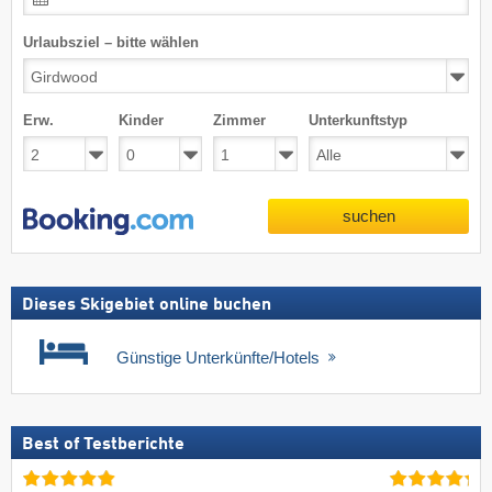
Urlaubsziel – bitte wählen
Erw.
Kinder
Zimmer
Unterkunftstyp
suchen
Dieses Skigebiet online buchen
Günstige Unterkünfte/Hotels
Best of Testberichte