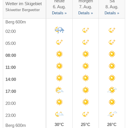
heute
morgen
Sa
Wetter im Skigebiet
6. Aug.
7. Aug.
8. Aug.
Skiwetter
Bergwetter
Details »
Details »
Details »
Berg 600m
02:00
05:00
08:00
11:00
14:00
17:00
20:00
23:00
30°C
25°C
26°C
Berg 600m