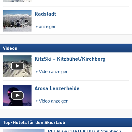
Radstadt
anzeigen
Videos
KitzSki – Kitzbühel/​Kirchberg
Video anzeigen
Arosa Lenzerheide
Video anzeigen
Top-Hotels für den Skiurlaub
RELAIS & CHÂTEAUX Gut Steinbach