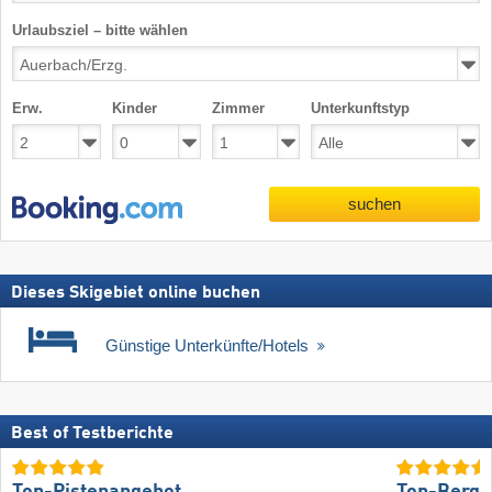
Urlaubsziel – bitte wählen
Erw.
Kinder
Zimmer
Unterkunftstyp
suchen
Dieses Skigebiet online buchen
Günstige Unterkünfte/Hotels
Best of Testberichte