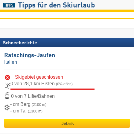
Tipps für den Skiurlaub
Schneeberichte
Ratschings-Jaufen
Italien
Skigebiet geschlossen
0 von 28,1 km Pisten
(0% offen)
0 von 7 Lifte/Bahnen
- cm Berg
(2100 m)
- cm Tal
(1300 m)
Details