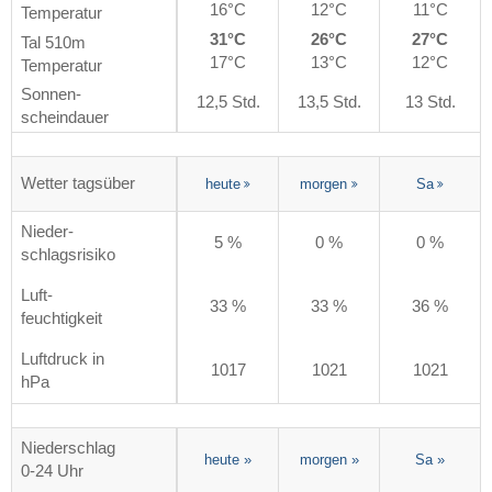
16°C
12°C
11°C
Temperatur
31°C
26°C
27°C
Tal 510m
17°C
13°C
12°C
Temperatur
Sonnen-
12,5 Std.
13,5 Std.
13 Std.
scheindauer
Wetter tagsüber
heute
morgen
Sa
Nieder-
5 %
0 %
0 %
schlagsrisiko
Luft-
33 %
33 %
36 %
feuchtigkeit
Luftdruck in
1017
1021
1021
hPa
Niederschlag
heute
»
morgen
»
Sa
»
0-24 Uhr