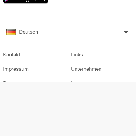
Deutsch
Kontakt
Links
Impressum
Unternehmen
Presse
Login
Werben auf Skiresort
Skiresort.de im Social Web
facebook
newsletter