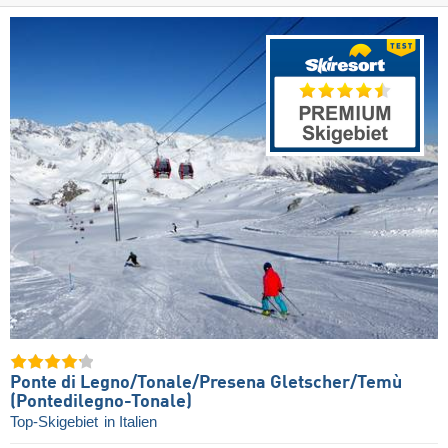
Ponte di Legno/​Tonale/​Presena Gletscher/​Temù
(Pontedilegno-Tonale)
Top-Skigebiet
in Italien