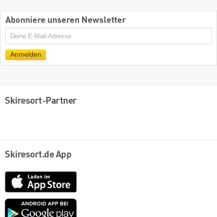
Abonniere unseren Newsletter
E-
Mail
Anmelden
Skiresort-Partner
Skiresort.de App
App
Store
Google
play