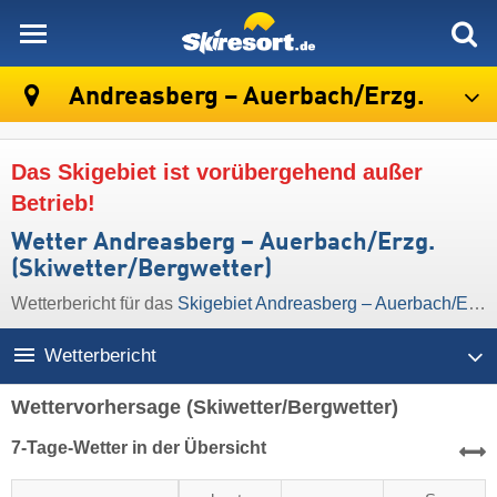
skiresort
Andreasberg – Auerbach/​Erzg.
Das Skigebiet ist vorübergehend außer
Betrieb!
Wetter Andreasberg – Auerbach/​Erzg.
(Skiwetter/Bergwetter)
Wetterbericht für das
Skigebiet Andreasberg – Auerbach/​Erzg.
Wetterbericht
Wettervorhersage
(Skiwetter/Bergwetter)
7-Tage-Wetter in der Übersicht