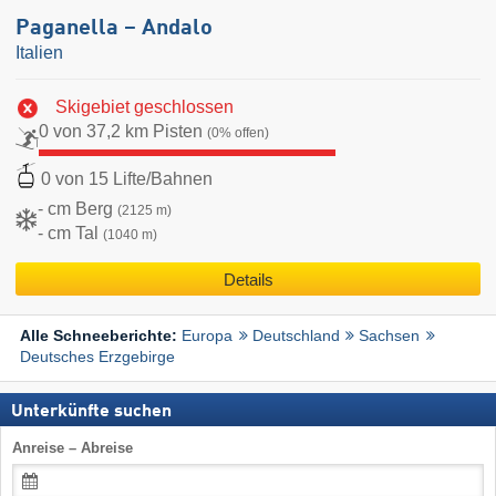
Paganella – Andalo
Italien
Skigebiet geschlossen
0 von 37,2 km Pisten
(0% offen)
0 von 15 Lifte/Bahnen
- cm Berg
(2125 m)
- cm Tal
(1040 m)
Details
Europa
Deutschland
Sachsen
Alle Schneeberichte:
Deutsches Erzgebirge
Unterkünfte suchen
Anreise – Abreise