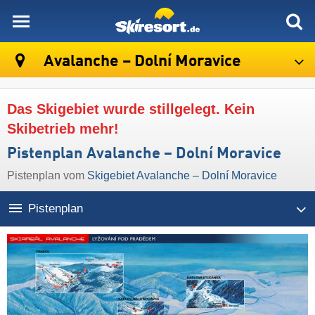
skiresort
Avalanche – Dolní Moravice
Das Skigebiet wurde stillgelegt. Kein
Skibetrieb mehr!
Pistenplan Avalanche – Dolní Moravice
Pistenplan vom
Skigebiet Avalanche – Dolní Moravice
Pistenplan