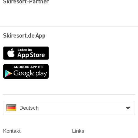
Skiresort-Partner
Skiresort.de App
App
Store
Google
play
Deutsch
Kontakt
Links