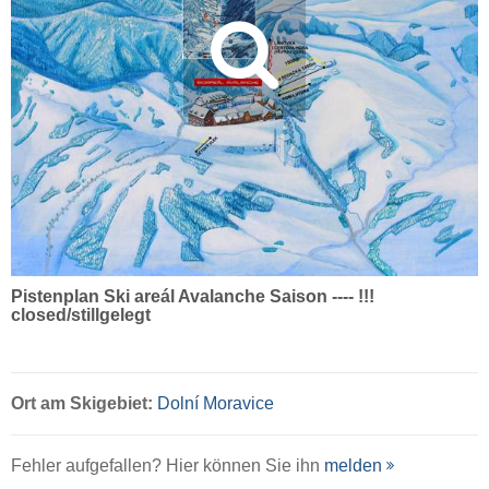
Pistenplan Ski areál Avalanche Saison ---- !!!
closed/stillgelegt
Ort
am Skigebiet:
Dolní Moravice
Fehler aufgefallen? Hier können Sie ihn
melden