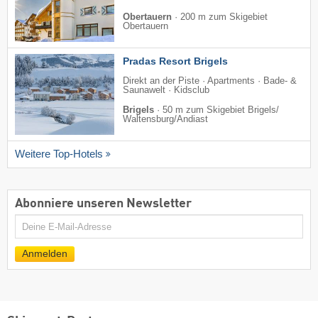
Obertauern
·
200 m zum Skigebiet
Obertauern
Pradas Resort Brigels
Direkt an der Piste · Apartments · Bade- &
Saunawelt · Kidsclub
Brigels
·
50 m zum Skigebiet Brigels/​
Waltensburg/​Andiast
Weitere Top-Hotels
Abonniere unseren Newsletter
E-
Mail
Anmelden