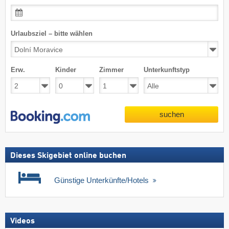
Urlaubsziel – bitte wählen
Erw.
Kinder
Zimmer
Unterkunftstyp
suchen
Dieses Skigebiet online buchen
Günstige Unterkünfte/Hotels
Videos