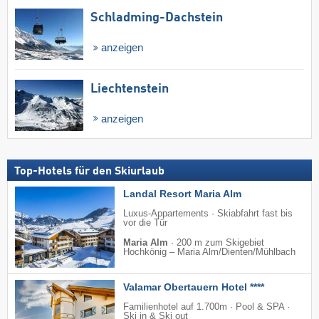
Schladming-Dachstein
anzeigen
Liechtenstein
anzeigen
Top-Hotels für den Skiurlaub
Landal Resort Maria Alm
Luxus-Appartements · Skiabfahrt fast bis
vor die Tür
Maria Alm
·
200 m zum Skigebiet
Hochkönig – Maria Alm/​Dienten/​Mühlbach
Valamar Obertauern Hotel ****
Familienhotel auf 1.700m · Pool & SPA ·
Ski in & Ski out