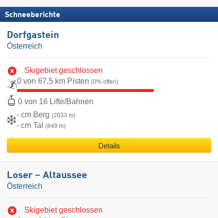
Schneeberichte
Dorfgastein
Österreich
Skigebiet geschlossen
0 von 67,5 km Pisten
(0% offen)
0 von 16 Lifte/Bahnen
- cm Berg
(2033 m)
- cm Tal
(849 m)
Details
Loser – Altaussee
Österreich
Skigebiet geschlossen