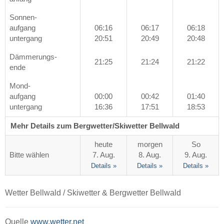
Sonnen-
aufgang
06:16
06:17
06:18
untergang
20:51
20:49
20:48
Dämmerungs-
21:25
21:24
21:22
ende
Mond-
aufgang
00:00
00:42
01:40
untergang
16:36
17:51
18:53
Mehr Details zum Bergwetter/Skiwetter Bellwald
heute
morgen
So
Bitte wählen
7. Aug.
8. Aug.
9. Aug.
Details »
Details »
Details »
Wetter Bellwald / Skiwetter & Bergwetter Bellwald
Quelle
www.wetter.net