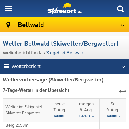
skiresort
Bellwald
Wetter Bellwald (Skiwetter/Bergwetter)
Wetterbericht für das
Skigebiet Bellwald
Wetterbericht
Wettervorhersage
(Skiwetter/Bergwetter)
7-Tage-Wetter in der Übersicht
heute
morgen
So
Wetter im Skigebiet
7. Aug.
8. Aug.
9. Aug.
Skiwetter
Bergwetter
Details »
Details »
Details »
Berg 2558m