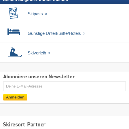
Dieses Skigebiet online buchen
Skipass
Günstige Unterkünfte/Hotels
Skiverleih
Abonniere unseren Newsletter
E-
Mail
Anmelden
Skiresort-Partner