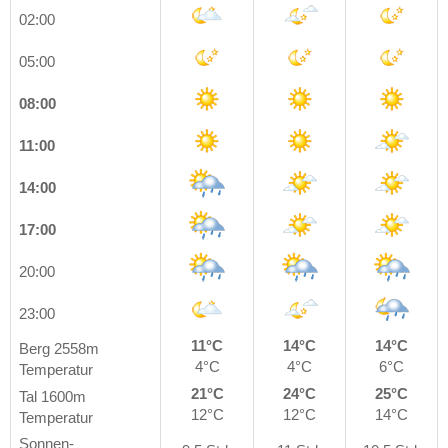
02:00
05:00
08:00
11:00
14:00
17:00
20:00
23:00
11°C
14°C
14°C
Berg 2558m
4°C
4°C
6°C
Temperatur
21°C
24°C
25°C
Tal 1600m
12°C
12°C
14°C
Temperatur
Sonnen-