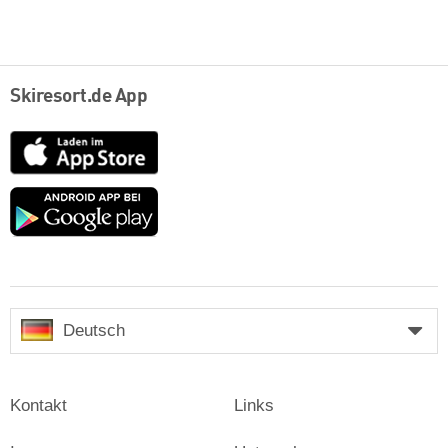
Skiresort.de App
App
Store
Google
play
Deutsch
Kontakt
Links