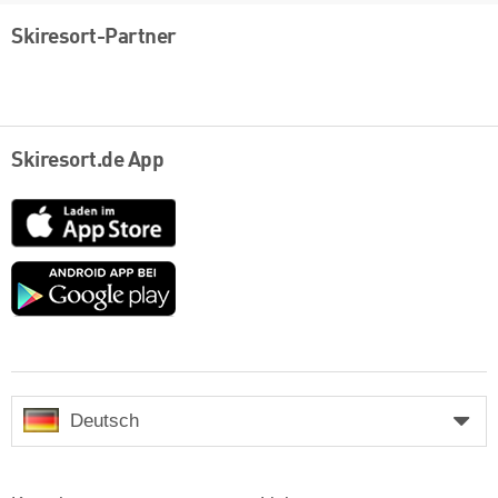
Skiresort-Partner
Skiresort.de App
App
Store
Google
play
Deutsch