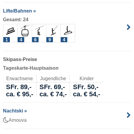
Lifte/Bahnen »
Gesamt: 24
1
4
6
9
4
Skipass-Preise
Tageskarte-Hauptsaison
Erwachsene
Jugendliche
Kinder
SFr. 89,-
SFr. 69,-
SFr. 50,-
ca. € 95,-
ca. € 74,-
ca. € 54,-
Nachtski »
Arnouva