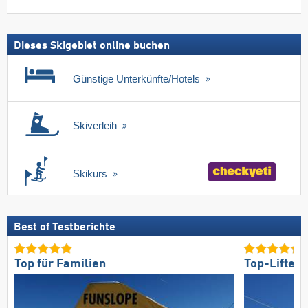
Skipass
Dieses Skigebiet online buchen
Günstige Unterkünfte/Hotels
Skiverleih
Skikurs
Best of Testberichte
Top für Familien
Top-Lifte/