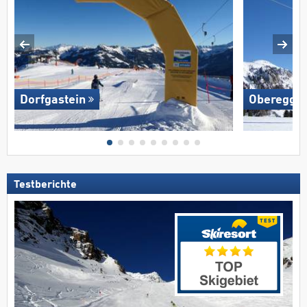
Dorfgastein
Oberegge
Testberichte