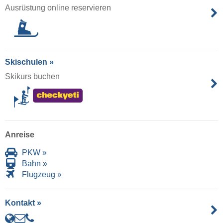
Ausrüstung online reservieren
Skischulen »
Skikurs buchen
Anreise
PKW »
Bahn »
Flugzeug »
Kontakt »