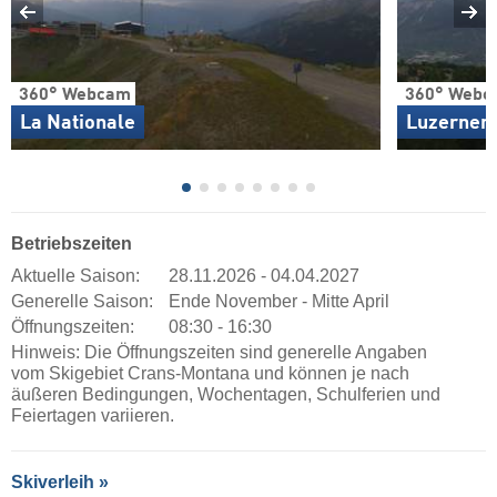
360° Webcam
360° Webc
La Nationale
Luzerner 
Betriebszeiten
Aktuelle Saison:
28.11.2026 - 04.04.2027
Generelle Saison:
Ende November - Mitte April
Öffnungszeiten:
08:30 - 16:30
Hinweis: Die Öffnungszeiten sind generelle Angaben
vom Skigebiet Crans-Montana und können je nach
äußeren Bedingungen, Wochentagen, Schulferien und
Feiertagen variieren.
Skiverleih »