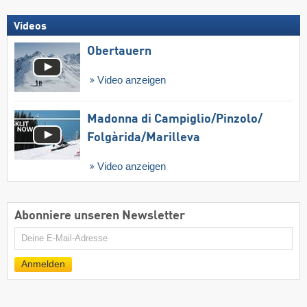
Videos
Obertauern
Video anzeigen
Madonna di Campiglio/​Pinzolo/​
Folgàrida/​Marilleva
Video anzeigen
Abonniere unseren Newsletter
E-
Mail
Anmelden