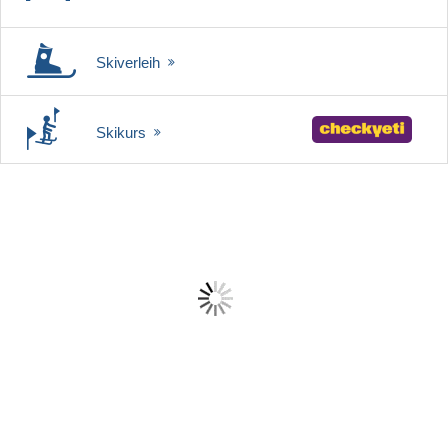
Skiverleih
Skikurs