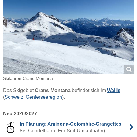
Skifahren Crans-Montana
Das Skigebiet
Crans-Montana
befindet sich im
Wallis
(
Schweiz
,
Genferseeregion
).
Neu 2026/2027
In Planung: Aminona-Colombire-Grangettes
8er Gondelbahn (Ein-Seil-Umlaufbahn)