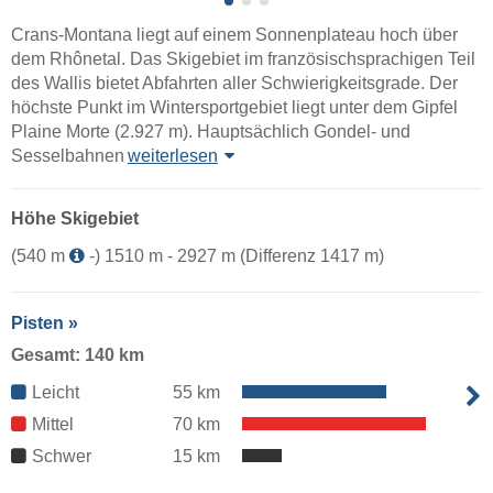
Crans-Montana liegt auf einem Sonnenplateau hoch über
dem Rhônetal. Das Skigebiet im französischsprachigen Teil
des Wallis bietet Abfahrten aller Schwierigkeitsgrade. Der
höchste Punkt im Wintersportgebiet liegt unter dem Gipfel
Plaine Morte (2.927 m). Hauptsächlich Gondel- und
Sesselbahnen
weiterlesen
Höhe Skigebiet
(540 m
-) 1510 m - 2927 m (Differenz 1417 m)
Pisten »
Gesamt: 140 km
Leicht
55 km
Mittel
70 km
Schwer
15 km