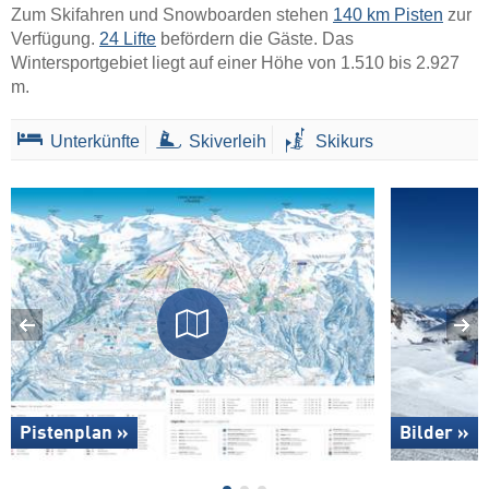
Zum Skifahren und Snowboarden stehen
140 km Pisten
zur
Verfügung.
24 Lifte
befördern die Gäste. Das
Wintersportgebiet liegt auf einer Höhe von 1.510 bis 2.927
m.
Unterkünfte
Skiverleih
Skikurs
Pistenplan »
Bilder »