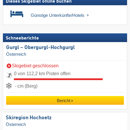
Dieses Skigebiet online buchen
Günstige Unterkünfte/Hotels
Schneeberichte
Gurgl – Obergurgl-Hochgurgl
Österreich
Skigebiet geschlossen
0 von 112,2 km Pisten offen
- cm (Berg)
Bericht
Skiregion Hochoetz
Österreich