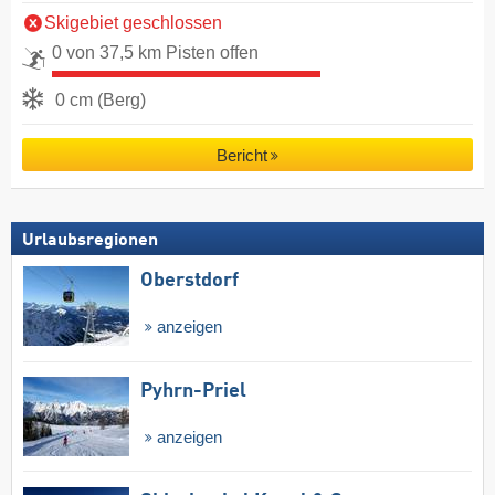
Skigebiet geschlossen
0 von 37,5 km Pisten offen
0 cm (Berg)
Bericht
Urlaubsregionen
Oberstdorf
anzeigen
Pyhrn-Priel
anzeigen