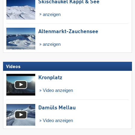
Skischaukel Kappl & See
anzeigen
Altenmarkt-Zauchensee
anzeigen
Videos
Kronplatz
Video anzeigen
Damüls Mellau
Video anzeigen