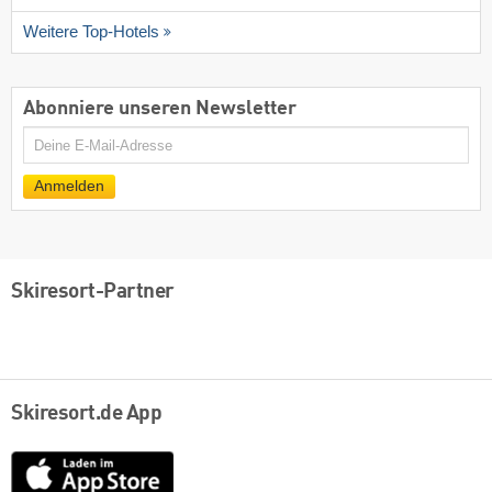
Weitere Top-Hotels
Abonniere unseren Newsletter
E-
Mail
Anmelden
Skiresort-Partner
Skiresort.de App
App
Store