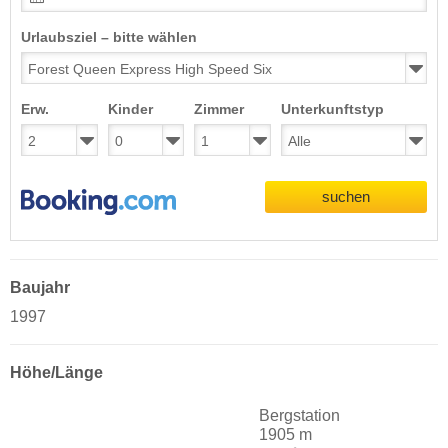
Urlaubsziel – bitte wählen
Erw.
Kinder
Zimmer
Unterkunftstyp
suchen
Baujahr
1997
Höhe/Länge
Bergstation
1905 m