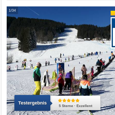
1/34
Testergebnis
5 Sterne · Exzellent