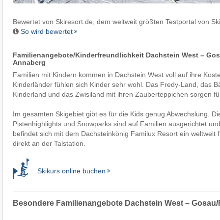
Bewertet von
Skiresort.de
, dem weltweit größten Testportal von Sk
So wird bewertet
Familienangebote/Kinderfreundlichkeit Dachstein West – Gos
Annaberg
Familien mit Kindern kommen in Dachstein West voll auf ihre Koste
Kinderländer fühlen sich Kinder sehr wohl. Das Fredy-Land, das B
Kinderland und das Zwisiland mit ihren Zauberteppichen sorgen für
Im gesamten Skigebiet gibt es für die Kids genug Abwechslung. Di
Pistenhighlights und Snowparks sind auf Familien ausgerichtet un
befindet sich mit dem Dachsteinkönig Familux Resort ein weltweit 
direkt an der Talstation.
Skikurs online buchen
Besondere Familienangebote Dachstein West – Gosau/