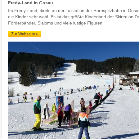
Fredy-Land in Gosau
Im Fredy-Land, direkt an der Talstation der Hornspitzbahn in Gosa
die Kinder sehr wohl. Es ist das größte Kinderland der Skiregion D
Förderbänder, Slaloms und viele lustige Figuren.
Zur Webseite