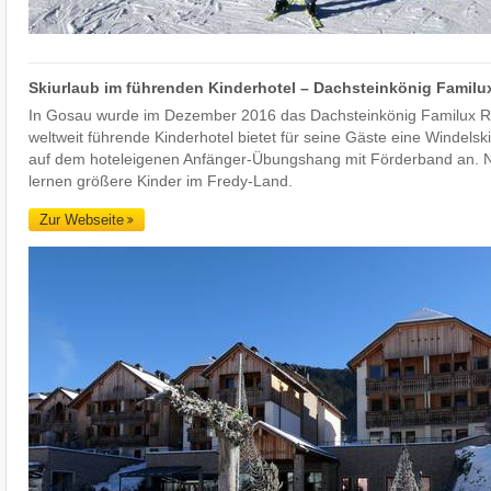
Skiurlaub im führenden Kinderhotel – Dachsteinkönig Familu
In Gosau wurde im Dezember 2016 das Dachsteinkönig Familux Res
weltweit führende Kinderhotel bietet für seine Gäste eine Windelsk
auf dem hoteleigenen Anfänger-Übungshang mit Förderband an. N
lernen größere Kinder im Fredy-Land.
Zur Webseite