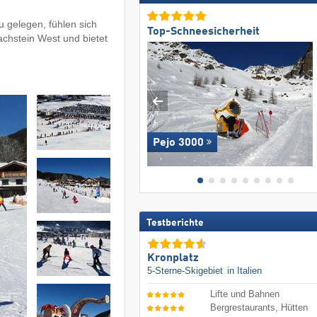
u gelegen, fühlen sich
Top-Schneesicherheit
achstein West und bietet
Pejo 3000
Testberichte
Kronplatz
5-Sterne-Skigebiet
in Italien
Lifte und Bahnen
Bergrestaurants, Hütten