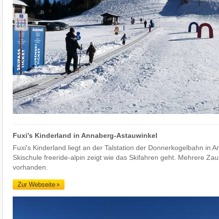
Fuxi’s Kinderland in Annaberg-Astauwinkel
Fuxi's Kinderland liegt an der Talstation der Donnerkogelbahn in 
Skischule freeride-alpin zeigt wie das Skifahren geht. Mehrere Za
vorhanden.
Zur Webseite