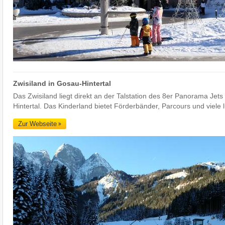
Zwisiland in Gosau-Hintertal
Das Zwisiland liegt direkt an der Talstation des 8er Panorama Jet
Hintertal. Das Kinderland bietet Förderbänder, Parcours und viele l
Zur Webseite