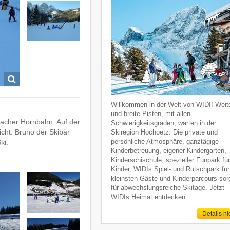
Willkommen in der Welt von WIDI! Weit
und breite Pisten, mit allen
bacher Hornbahn. Auf der
Schwierigkeitsgraden, warten in der
icht. Bruno der Skibär
Skiregion Hochoetz. Die private und
persönliche Atmosphäre, ganztägige
ki.
Kinderbetreuung, eigener Kindergarten,
Kinderschischule, spezieller Funpark fü
Kinder, WIDIs Spiel- und Rutschpark für
kleinsten Gäste und Kinderparcours sor
für abwechslungsreiche Skitage. Jetzt
WIDIs Heimat entdecken.
Details hi