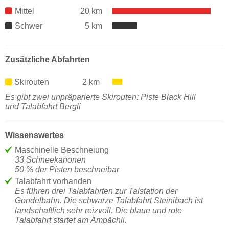
Mittel
20 km
Schwer
5 km
Zusätzliche Abfahrten
Skirouten
2 km
Es gibt zwei unpräparierte Skirouten: Piste Black Hill
und Talabfahrt Bergli
Wissenswertes
Maschinelle Beschneiung
33 Schneekanonen
50 % der Pisten beschneibar
Talabfahrt vorhanden
Es führen drei Talabfahrten zur Talstation der
Gondelbahn. Die schwarze Talabfahrt Steinibach ist
landschaftlich sehr reizvoll. Die blaue und rote
Talabfahrt startet am Ämpächli.