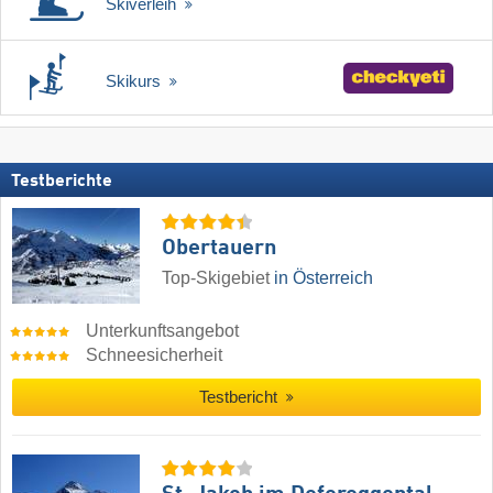
Skiverleih
Skikurs
Testberichte
Obertauern
Top-Skigebiet
in Österreich
Unterkunftsangebot
Schneesicherheit
Testbericht