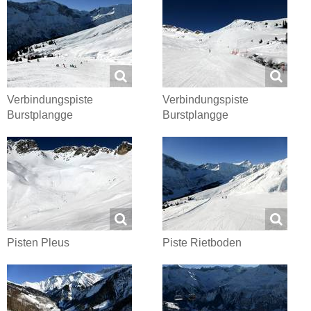
Verbindungspiste
Verbindungspiste
Burstplangge
Burstplangge
Pisten Pleus
Piste Rietboden