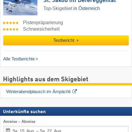
St. Jakob im Defereggental
Top-Skigebiet
in Österreich
Pistenpräparierung
Schneesicherheit
Testbericht
Alle Testberichte
Highlights aus dem Skigebiet
Winterabendplausch im Ämpächli
Unterkünfte suchen
Anreise – Abreise
Sa, 15. Aug. – Sa, 22. Aug.