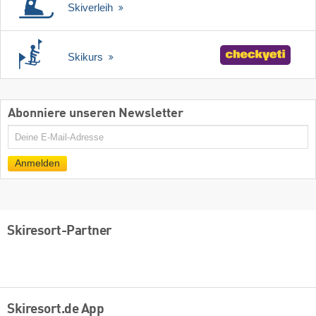
Skiverleih
Skikurs
Abonniere unseren Newsletter
E-
Mail
Anmelden
Skiresort-Partner
Skiresort.de App