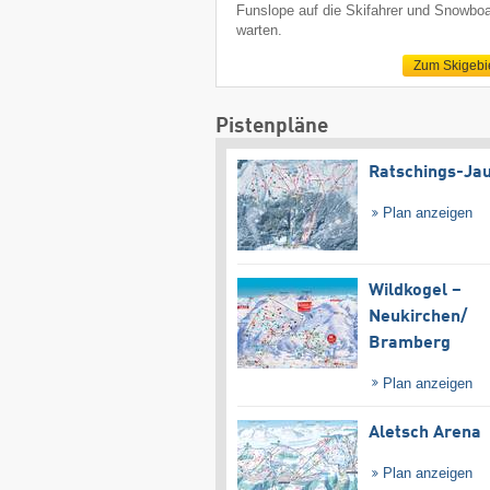
Funslope auf die Skifahrer und Snowboa
warten.
Zum Skigebi
Pistenpläne
Ratschings-Ja
Plan anzeigen
Wildkogel –
Neukirchen/​
Bramberg
Plan anzeigen
Aletsch Arena
Plan anzeigen