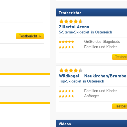
Testberichte
Zillertal Arena
5-Sterne-Skigebiet
in Österreich
Testbericht
Größe des Skigebiets
Familien und Kinder
Testber
Wildkogel – Neukirchen/​Brambe
Top-Skigebiet
in Österreich
Familien und Kinder
Anfänger
Testber
Videos