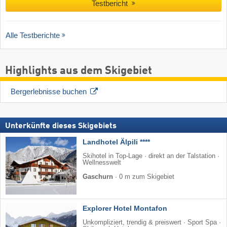
Testbericht
Alle Testberichte
Highlights aus dem Skigebiet
Bergerlebnisse buchen
Unterkünfte dieses Skigebiets
Landhotel Älpili ****
Skihotel in Top-Lage · direkt an der Talstation ·
Wellnesswelt
Gaschurn
·
0 m zum Skigebiet
Explorer Hotel Montafon
Unkompliziert, trendig & preiswert · Sport Spa ·