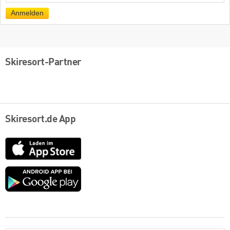
Mail
Anmelden
Skiresort-Partner
Skiresort.de App
App
Store
Google
play