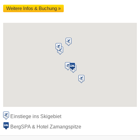
Weitere Infos & Buchung »
Einstiege ins Skigebiet
BergSPA & Hotel Zamangspitze