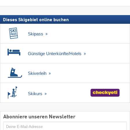
suchen
Skipass
Dieses Skigebiet online buchen
Skipass
Günstige Unterkünfte/Hotels
Skiverleih
Skikurs
Abonniere unseren Newsletter
E-