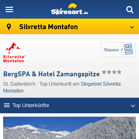
skiresort
Silvretta Montafon
Skipass
BergSPA & Hotel Zamangspitze
St. Gallenkirch · Top Unterkunft am
Skigebiet Silvretta
Montafon
Top Unterkünfte