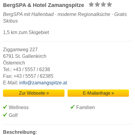
BergSPA & Hotel Zamangspitze
BergSPA mit Hallenbad · moderne Regionalküche · Gratis
Skibus
1,5 km zum Skigebiet
Ziggamweg 227
6791 St. Gallenkirch
Österreich
Tel.: +43 / 5557 / 6238
Fax: +43 / 5557 / 62385
E-Mail:
info@zamangspitze.at
Zur Webseite »
E-Mailanfrage »
Wellness
Familien
Golf
Beschreibung: