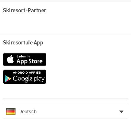
Skiresort-Partner
Skiresort.de App
App
Store
Google
play
Deutsch