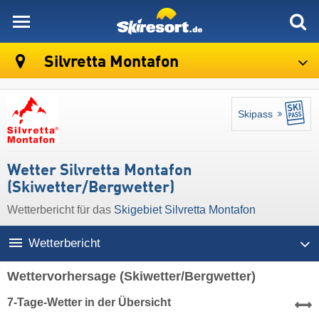
skiresort
Silvretta Montafon
Skipass
Wetter Silvretta Montafon
(Skiwetter/Bergwetter)
Wetterbericht für das
Skigebiet Silvretta Montafon
Wetterbericht
Wettervorhersage
(Skiwetter/Bergwetter)
7-Tage-Wetter in der Übersicht