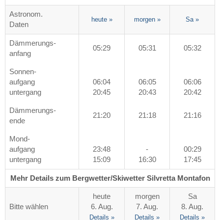
Astronom.
heute
»
morgen
»
Sa
»
Daten
Dämmerungs-
05:29
05:31
05:32
anfang
Sonnen-
aufgang
06:04
06:05
06:06
untergang
20:45
20:43
20:42
Dämmerungs-
21:20
21:18
21:16
ende
Mond-
aufgang
23:48
-
00:29
untergang
15:09
16:30
17:45
Mehr Details zum Bergwetter/Skiwetter Silvretta Montafon
heute
morgen
Sa
Bitte wählen
6. Aug.
7. Aug.
8. Aug.
Details »
Details »
Details »