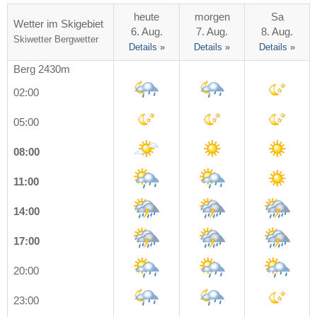
heute
morgen
Sa
Wetter im Skigebiet
6. Aug.
7. Aug.
8. Aug.
Skiwetter
Bergwetter
Details »
Details »
Details »
Berg 2430m
02:00
05:00
08:00
11:00
14:00
17:00
20:00
23:00