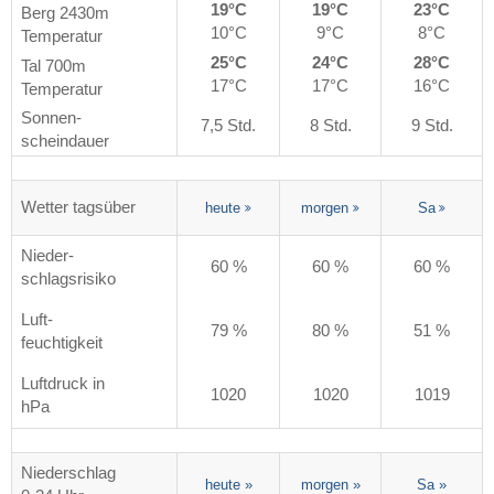
19°C
19°C
23°C
Berg 2430m
10°C
9°C
8°C
Temperatur
25°C
24°C
28°C
Tal 700m
17°C
17°C
16°C
Temperatur
Sonnen-
7,5 Std.
8 Std.
9 Std.
scheindauer
Wetter tagsüber
heute
morgen
Sa
Nieder-
60 %
60 %
60 %
schlagsrisiko
Luft-
79 %
80 %
51 %
feuchtigkeit
Luftdruck in
1020
1020
1019
hPa
Niederschlag
heute
»
morgen
»
Sa
»