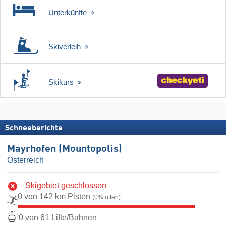
Unterkünfte
Skiverleih
Skikurs
Schneeberichte
Mayrhofen (Mountopolis)
Österreich
Skigebiet geschlossen
0 von 142 km Pisten
(0% offen)
0 von 61 Lifte/Bahnen