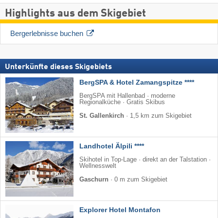
Highlights aus dem Skigebiet
Bergerlebnisse buchen
Unterkünfte dieses Skigebiets
BergSPA & Hotel Zamangspitze ****
BergSPA mit Hallenbad · moderne
Regionalküche · Gratis Skibus
St. Gallenkirch
·
1,5 km zum Skigebiet
Landhotel Älpili ****
Skihotel in Top-Lage · direkt an der Talstation ·
Wellnesswelt
Gaschurn
·
0 m zum Skigebiet
Explorer Hotel Montafon