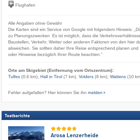
Flughafen
Alle Angaben ohne Gewähr
Die Karten sind ein Service von Google mit folgendem Hinweis: „
zu Planungszwecken. Es ist möglich, dass die Verkehrsverhältniss
Baustellen, Verkehr, Wetter oder anderen Faktoren von den hier d
abweichen. Sie sollten daher Ihre Reise entsprechend planen und a
oder Hinweise bezüglich Ihrer Route beachten.“
Orte am Skigebiet (Entfernung vom Ortszentrum):
Tulfes
(0,6 km),
Hall in Tirol
(7 km),
Volders
(8 km),
Wattens
(10 k
Fehler aufgefallen? Hier können Sie ihn
melden
Testberichte
Arosa Lenzerheide