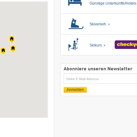
Günstige Unterkünfte/Hotel
Skiverleih
Skikurs
Abonniere unseren Newsletter
E-
Mail
Anmelden