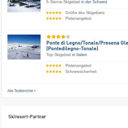
5-Sterne-Skigebiet
in der Schweiz
Größe des Skigebiets
Pistenangebot
Ponte di Legno/​Tonale/​Presena Gl
(Pontedilegno-Tonale)
Top-Skigebiet
in Italien
Pistenangebot
Schneesicherheit
Alle Testberichte
Skiresort-Partner