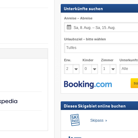
Unterkünfte suchen
Anreise – Abreise
Sa, 8. Aug. – Sa, 15. Aug.
Urlaubsziel – bitte wählen
Erw.
Kinder
Zimmer
Unterkunft
su
Dieses Skigebiet online buchen
Skipass