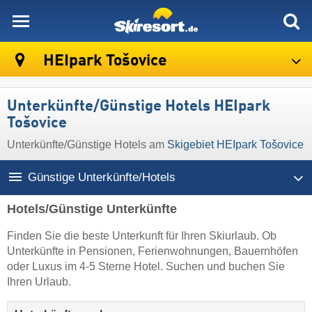
skiresort
HEIpark Tošovice
Unterkünfte/Günstige Hotels HEIpark
Tošovice
Unterkünfte/Günstige Hotels am
Skigebiet HEIpark Tošovice
Günstige Unterkünfte/Hotels
Hotels/Günstige Unterkünfte
Finden Sie die beste Unterkunft für Ihren Skiurlaub. Ob
Unterkünfte in Pensionen, Ferienwohnungen, Bauernhöfen
oder Luxus im 4-5 Sterne Hotel. Suchen und buchen Sie
Ihren Urlaub.