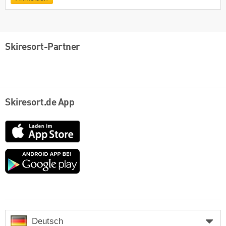
Skiresort-Partner
Skiresort.de App
App
Store
Google
play
Deutsch