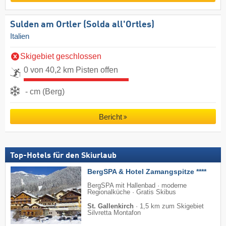
Sulden am Ortler (Solda all'Ortles)
Italien
Skigebiet geschlossen
0 von 40,2 km Pisten offen
- cm (Berg)
Bericht
Top-Hotels für den Skiurlaub
BergSPA & Hotel Zamangspitze ****
BergSPA mit Hallenbad · moderne
Regionalküche · Gratis Skibus
St. Gallenkirch
·
1,5 km zum Skigebiet
Silvretta Montafon