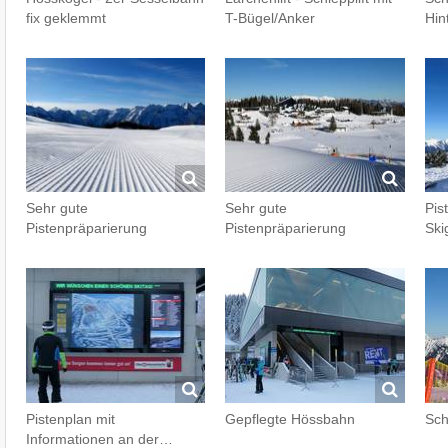
fix geklemmt
T-Bügel/Anker
Hin
Sehr gute
Sehr gute
Pis
Pistenpräparierung
Pistenpräparierung
Ski
Pistenplan mit
Gepflegte Hössbahn
Sch
Informationen an der…