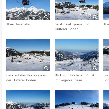
10er-Hössbahn
6er-Höss-Express und
10e
Hutterer Böden
Blick auf das Hochplateau
Blick vom höchsten Punkt
Bli
der Hutterer Böden
im Skigebiet beim…
Bö