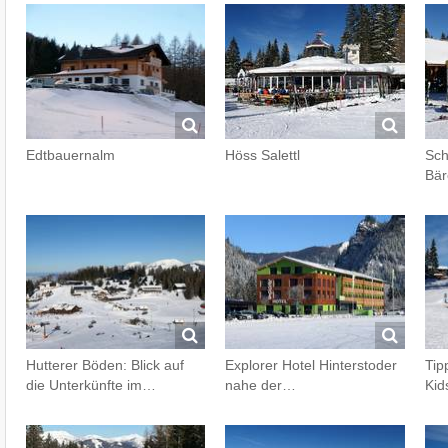
Edtbauernalm
Höss Salettl
Sch
Bär
Hutterer Böden: Blick auf
Explorer Hotel Hinterstoder
Tip
die Unterkünfte im…
nahe der…
Kid