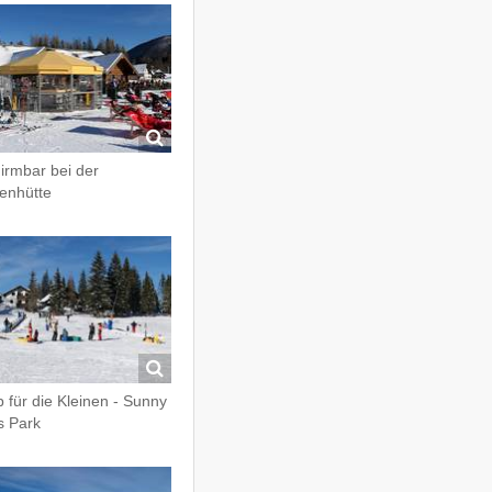
irmbar bei der
enhütte
p für die Kleinen - Sunny
s Park