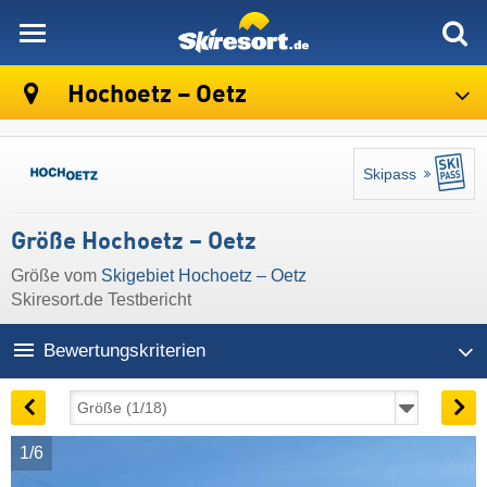
skiresort
Hochoetz – Oetz
Skipass
Größe Hochoetz – Oetz
Größe vom
Skigebiet Hochoetz – Oetz
Skiresort.de Testbericht
Bewertungskriterien
1/6