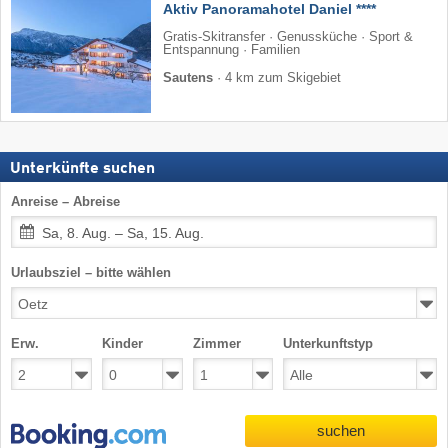
Aktiv Panoramahotel Daniel ****
Gratis-Skitransfer · Genussküche · Sport &
Entspannung · Familien
Sautens
·
4 km zum Skigebiet
Unterkünfte suchen
Anreise – Abreise
Sa, 8. Aug. – Sa, 15. Aug.
Urlaubsziel – bitte wählen
Erw.
Kinder
Zimmer
Unterkunftstyp
suchen