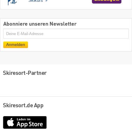
Skikurs
Abonniere unseren Newsletter
E-
Mail
Anmelden
Skiresort-Partner
Skiresort.de App
App
Store