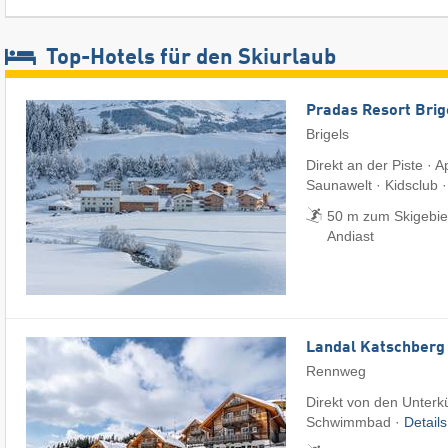
Top-Hotels für den Skiurlaub
Pradas Resort Brig
Brigels
Direkt an der Piste · 
Saunawelt · Kidsclub 
50 m zum Skigebiet 
Andiast
Landal Katschberg
Rennweg
Direkt von den Unterkü
Schwimmbad ·
Detail