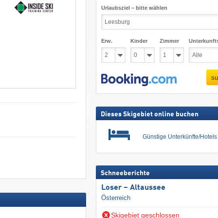
Urlaubsziel – bitte wählen
Erw.
Kinder
Zimmer
Unterkunft
su
Dieses Skigebiet online buchen
Günstige Unterkünfte/Hotel
Schneeberichte
Loser – Altaussee
Österreich
Skigebiet geschlossen