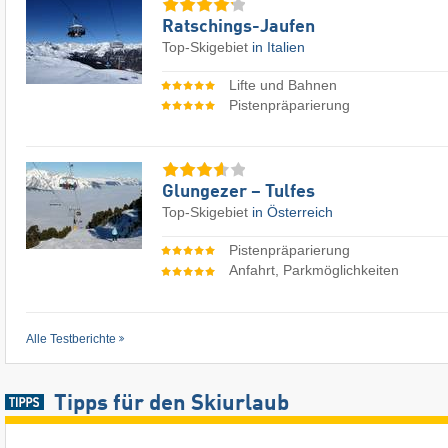
Ratschings-Jaufen
Top-Skigebiet
in Italien
Lifte und Bahnen
Pistenpräparierung
Glungezer – Tulfes
Top-Skigebiet
in Österreich
Pistenpräparierung
Anfahrt, Parkmöglichkeiten
Alle Testberichte
Tipps für den Skiurlaub