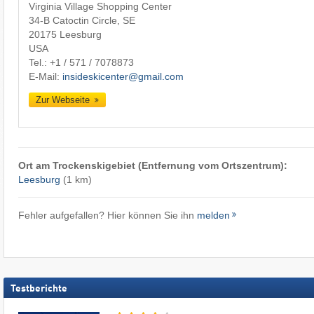
Virginia Village Shopping Center
34-B Catoctin Circle, SE
20175 Leesburg
USA
Tel.:
+1 / 571 / 7078873
E-Mail:
insideskicenter@gmail.com
Zur Webseite
Ort am Trockenskigebiet (Entfernung vom Ortszentrum):
Leesburg
(1 km)
Fehler aufgefallen? Hier können Sie ihn
melden
Testberichte