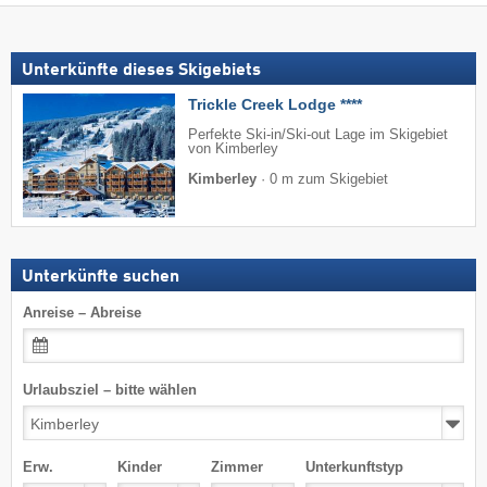
Unterkünfte dieses Skigebiets
Trickle Creek Lodge ****
Perfekte Ski-in/Ski-out Lage im Skigebiet
von Kimberley
Kimberley
·
0 m zum Skigebiet
Unterkünfte suchen
Anreise – Abreise
Urlaubsziel – bitte wählen
Erw.
Kinder
Zimmer
Unterkunftstyp