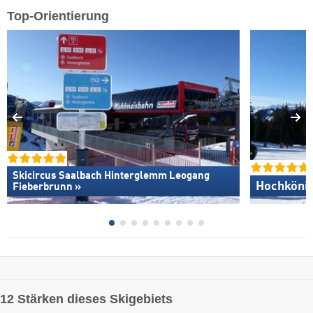
Top-Orientierung
Skicircus Saalbach Hinterglemm Leogang
Hochkönig
Fieberbrunn »
12 Stärken dieses Skigebiets