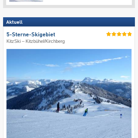
Aktuell
5-Sterne-Skigebiet
KitzSki – Kitzbühel/​Kirchberg