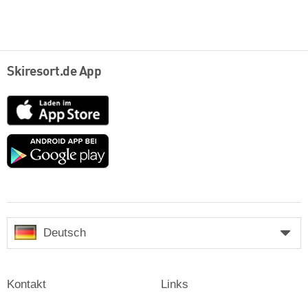
Skiresort.de App
App
Store
Google
play
Deutsch
Kontakt
Links