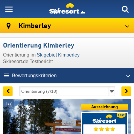
skiresort
Kimberley
Orientierung Kimberley
Orientierung im
Skigebiet Kimberley
Skiresort.de Testbericht
Bewertungskriterien
1/7
Auszeichnung