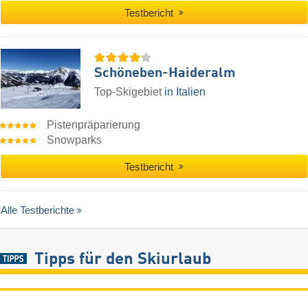
Testbericht
Schöneben-Haideralm
Top-Skigebiet
in Italien
Pistenpräparierung
Snowparks
Testbericht
Alle Testberichte
Tipps für den Skiurlaub