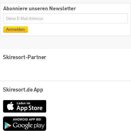
Abonniere unseren Newsletter
E-
Mail
Anmelden
Skiresort-Partner
Skiresort.de App
App
Store
Google
play