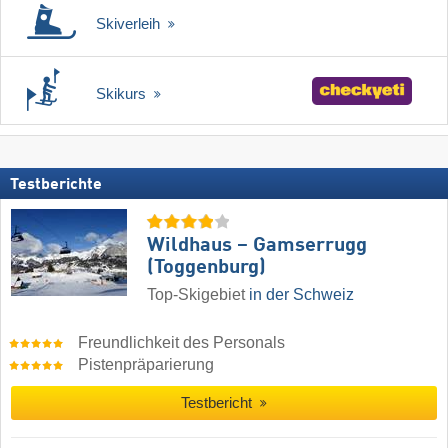
Skiverleih
Skikurs
Testberichte
Wildhaus – Gamserrugg
(Toggenburg)
Top-Skigebiet
in der Schweiz
Freundlichkeit des Personals
Pistenpräparierung
Testbericht