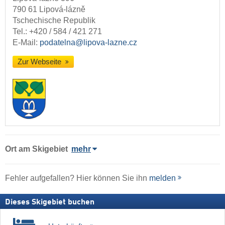
790 61 Lipová-lázně
Tschechische Republik
Tel.:
+420 / 584 / 421 271
E-Mail:
podatelna@lipova-lazne.cz
Zur Webseite
Ort
am Skigebiet
mehr
Fehler aufgefallen? Hier können Sie ihn
melden
Dieses Skigebiet buchen