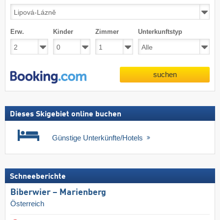
Erw.
Kinder
Zimmer
Unterkunftstyp
suchen
Dieses Skigebiet online buchen
Günstige Unterkünfte/Hotels
Schneeberichte
Biberwier – Marienberg
Österreich