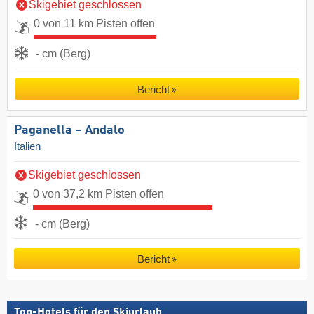
Skigebiet geschlossen
0 von 11 km Pisten offen
- cm (Berg)
Bericht
Paganella – Andalo
Italien
Skigebiet geschlossen
0 von 37,2 km Pisten offen
- cm (Berg)
Bericht
Top-Hotels für den Skiurlaub