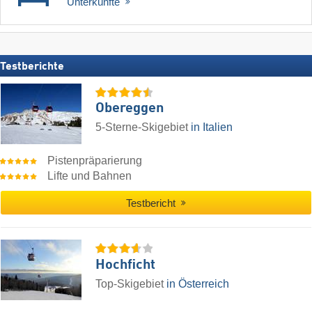
Unterkünfte
Testberichte
Obereggen
5-Sterne-Skigebiet
in Italien
Pistenpräparierung
Lifte und Bahnen
Testbericht
Hochficht
Top-Skigebiet
in Österreich