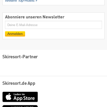
Weitere Top-Hotels
Abonniere unseren Newsletter
E-
Mail
Anmelden
Skiresort-Partner
Skiresort.de App
App
Store