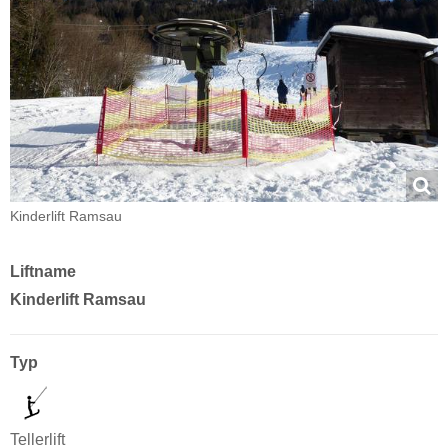
Kinderlift Ramsau
Liftname
Kinderlift Ramsau
Typ
Tellerlift