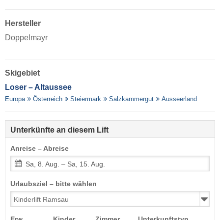
Hersteller
Doppelmayr
Skigebiet
Loser – Altaussee
Europa
Österreich
Steiermark
Salzkammergut
Ausseerland
Unterkünfte an diesem Lift
Anreise – Abreise
Sa, 8. Aug. – Sa, 15. Aug.
Urlaubsziel – bitte wählen
Erw.
Kinder
Zimmer
Unterkunftstyp