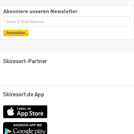
Abonniere unseren Newsletter
E-
Mail
Anmelden
Skiresort-Partner
Skiresort.de App
App
Store
Google
play