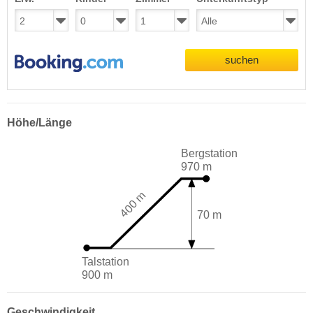
suchen
Höhe/Länge
Bergstation
970 m
400 m
70 m
Talstation
900 m
Geschwindigkeit