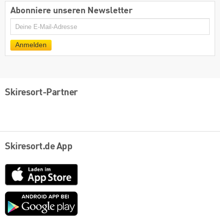
Abonniere unseren Newsletter
E-
Mail
Anmelden
Skiresort-Partner
Skiresort.de App
App
Store
Google
play