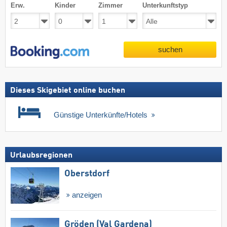
Erw.
Kinder
Zimmer
Unterkunftstyp
suchen
Dieses Skigebiet online buchen
Günstige Unterkünfte/Hotels
Urlaubsregionen
Oberstdorf
anzeigen
Gröden (Val Gardena)