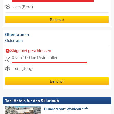
- cm (Berg)
Bericht
Obertauern
Österreich
Skigebiet geschlossen
0 von 100 km Pisten offen
- cm (Berg)
Bericht
Top-Hotels für den Skiurlaub
S
Hunderesort Waldeck ***