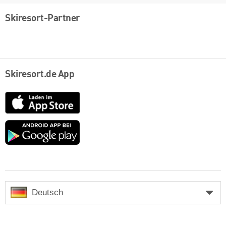
Skiresort-Partner
Skiresort.de App
App
Store
Google
play
Deutsch