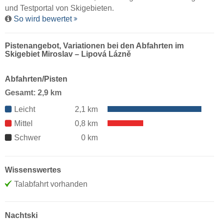
und Testportal von Skigebieten.
So wird bewertet
Pistenangebot, Variationen bei den Abfahrten im
Skigebiet Miroslav – Lipová Lázně
Abfahrten/Pisten
Gesamt: 2,9 km
Leicht
2,1 km
Mittel
0,8 km
Schwer
0 km
Wissenswertes
Talabfahrt vorhanden
Nachtski