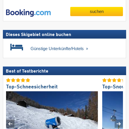
suchen
Dieses Skigebiet online buchen
Günstige Unterkünfte/Hotels
Best of Testberichte
Top-Schneesicherheit
Top-Snowp