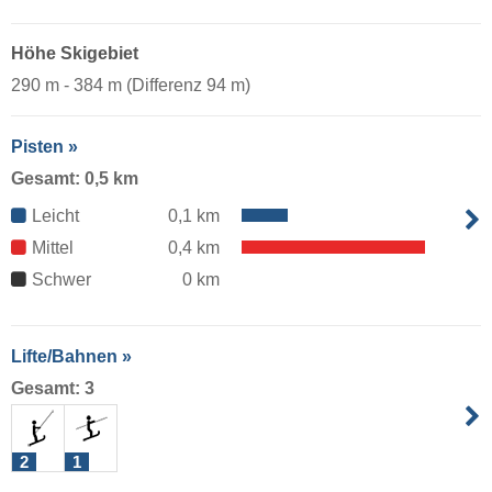
Höhe Skigebiet
290 m - 384 m (Differenz 94 m)
Pisten »
Gesamt: 0,5 km
Leicht
0,1 km
Mittel
0,4 km
Schwer
0 km
Lifte/Bahnen »
Gesamt: 3
2
1