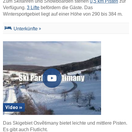
Zum Skifahren und Snowboarden stehen
0,5 km Pisten
zur
Verfügung.
3 Lifte
befördern die Gäste. Das
Wintersportgebiet liegt auf einer Höhe von 290 bis 384 m.
Unterkünfte
Video »
Das Skigebiet Osvětimany bietet leichte und mittlere Pisten.
Es gibt auch Flutlicht.