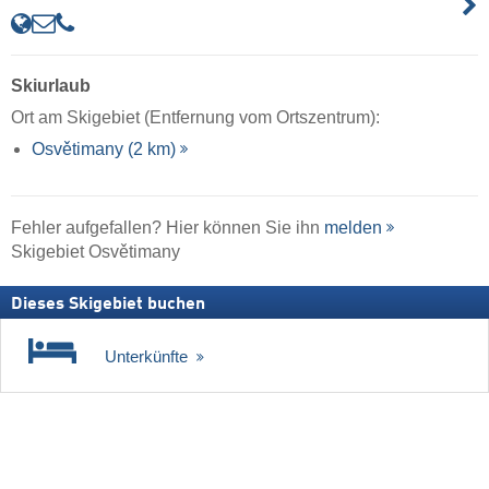
Skiurlaub
Ort am Skigebiet (Entfernung vom Ortszentrum):
Osvětimany (2 km)
Fehler aufgefallen? Hier können Sie ihn
melden
Skigebiet Osvětimany
Dieses Skigebiet buchen
Unterkünfte