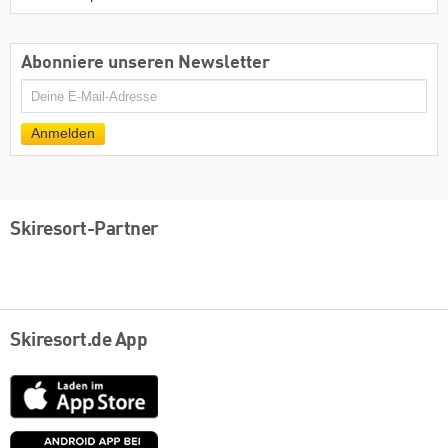
Abonniere unseren Newsletter
E-
Mail
Anmelden
Skiresort-Partner
Skiresort.de App
App
Store
Google