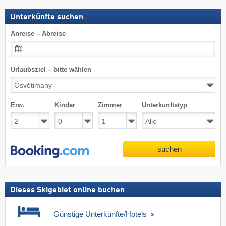
Unterkünfte suchen
Anreise – Abreise
Urlaubsziel – bitte wählen
Erw.
Kinder
Zimmer
Unterkunftstyp
suchen
Dieses Skigebiet online buchen
Günstige Unterkünfte/Hotels