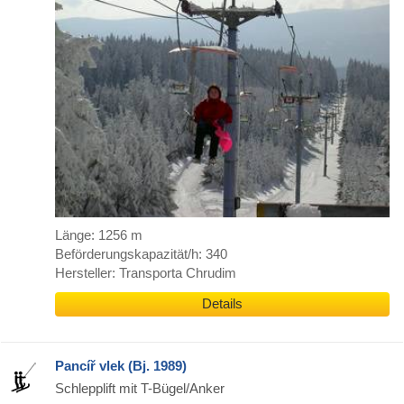
Länge: 1256 m
Beförderungskapazität/h: 340
Hersteller: Transporta Chrudim
Details
Pancíř vlek (Bj. 1989)
Schlepplift mit T-Bügel/Anker