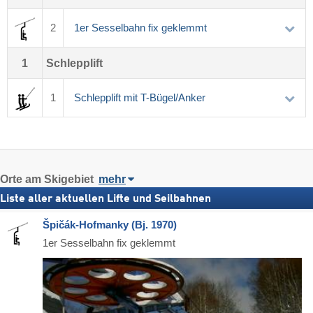
2
1er Sesselbahn fix geklemmt
1
Schlepplift
1
Schlepplift mit T-Bügel/Anker
Orte am Skigebiet
mehr
Liste aller aktuellen Lifte und Seilbahnen
Špičák-Hofmanky (Bj. 1970)
1er Sesselbahn fix geklemmt