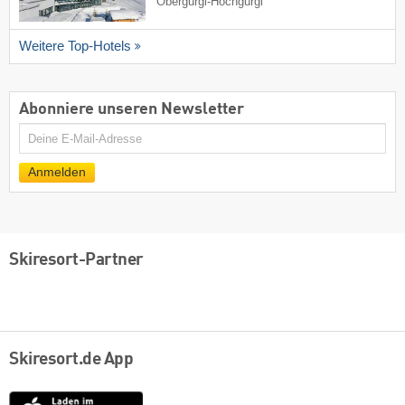
Obergurgl-Hochgurgl
Weitere Top-Hotels
Abonniere unseren Newsletter
E-
Mail
Anmelden
Skiresort-Partner
Skiresort.de App
App