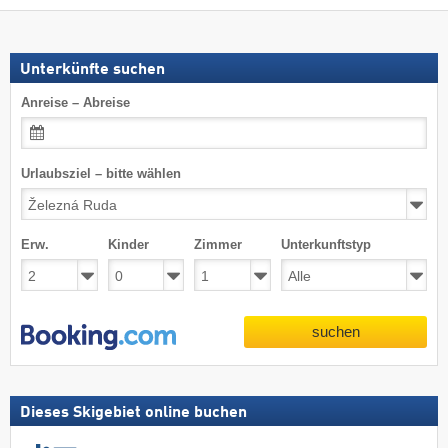
Unterkünfte suchen
Anreise – Abreise
Urlaubsziel – bitte wählen
Erw.
Kinder
Zimmer
Unterkunftstyp
suchen
Dieses Skigebiet online buchen