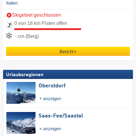
Italien
Skigebiet geschlossen
0 von 18 km Pisten offen
- cm (Berg)
Bericht
Urlaubsregionen
Oberstdorf
anzeigen
Saas-Fee/​Saastal
anzeigen