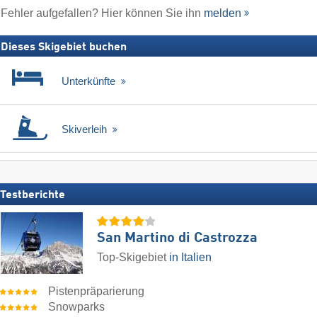
Fehler aufgefallen? Hier können Sie ihn
melden
Dieses Skigebiet buchen
Unterkünfte
Skiverleih
Testberichte
San Martino di Castrozza
Top-Skigebiet
in Italien
Pistenpräparierung
Snowparks