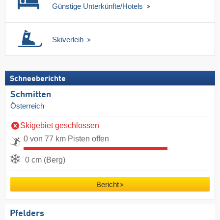
Günstige Unterkünfte/Hotels
Skiverleih
Schneeberichte
Schmitten
Österreich
Skigebiet geschlossen
0 von 77 km Pisten offen
0 cm (Berg)
Bericht
Pfelders