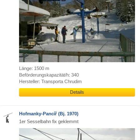
Länge: 1500 m
Beförderungskapazität/h: 340
Hersteller: Transporta Chrudim
Details
Hofmanky-Pancíř (Bj. 1970)
1er Sesselbahn fix geklemmt