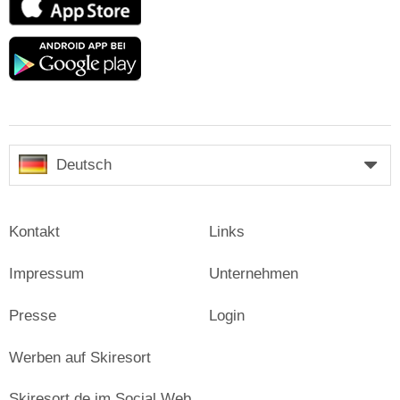
Store
Google
play
Deutsch
Kontakt
Links
Impressum
Unternehmen
Presse
Login
Werben auf Skiresort
Skiresort.de im Social Web