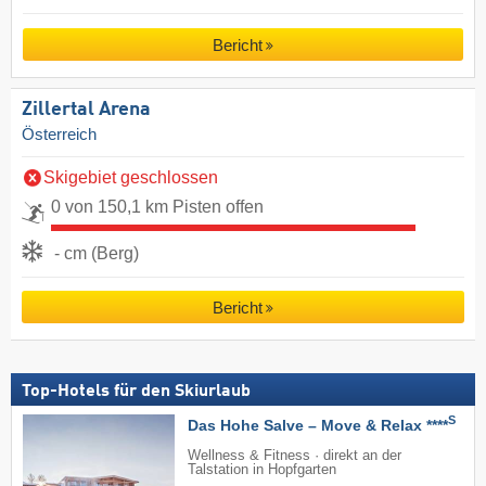
Bericht
Zillertal Arena
Österreich
Skigebiet geschlossen
0 von 150,1 km Pisten offen
- cm (Berg)
Bericht
Top-Hotels für den Skiurlaub
S
Das Hohe Salve – Move & Relax ****
Wellness & Fitness · direkt an der
Talstation in Hopfgarten