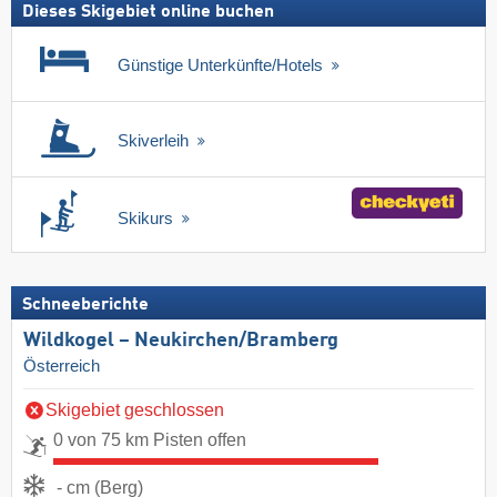
Dieses Skigebiet online buchen
Günstige Unterkünfte/Hotels
Skiverleih
Skikurs
Schneeberichte
Wildkogel – Neukirchen/​Bramberg
Österreich
Skigebiet geschlossen
0 von 75 km Pisten offen
- cm (Berg)