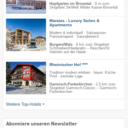
Hopfgarten im Brixental
·
0 m zum
Skigebiet SkiWelt Wilder Kaiser-Brixental
Maraias - Luxury Suites &
Apartments
Modern & individuell · Salzwasser-
Panoramapool · Saunabereich
Burgeis/Mals
·
6 km zum Skigebiet
Schöneben/​Haideralm – Reschen/​St.
Valentin auf der Haide
Rheinischer Hof ****
Tradition modern erleben · bayer. Küche ·
Pool · zentrale Lage
Garmisch-Partenkirchen
·
2,5 km zum
Skigebiet Garmisch-Classic – Garmisch-
Partenkirchen
Weitere Top-Hotels
Abonniere unseren Newsletter