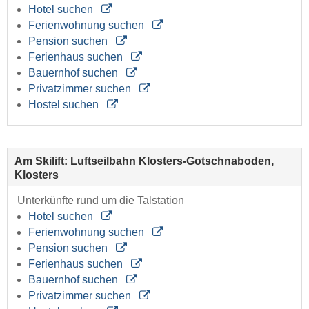
Hotel suchen
Ferienwohnung suchen
Pension suchen
Ferienhaus suchen
Bauernhof suchen
Privatzimmer suchen
Hostel suchen
Am Skilift: Luftseilbahn Klosters-Gotschnaboden,
Klosters
Unterkünfte rund um die Talstation
Hotel suchen
Ferienwohnung suchen
Pension suchen
Ferienhaus suchen
Bauernhof suchen
Privatzimmer suchen