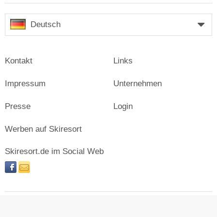
Deutsch
Kontakt
Links
Impressum
Unternehmen
Presse
Login
Werben auf Skiresort
Skiresort.de im Social Web
facebook
newsletter
© Skiresort Service International GmbH. Alle Rechte