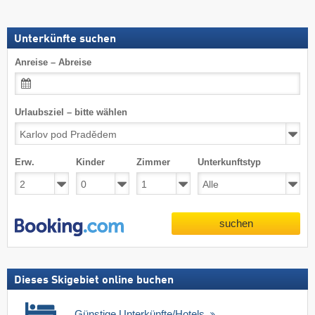
Unterkünfte suchen
Anreise – Abreise
Urlaubsziel – bitte wählen
Erw.
Kinder
Zimmer
Unterkunftstyp
suchen
Dieses Skigebiet online buchen
Günstige Unterkünfte/Hotels