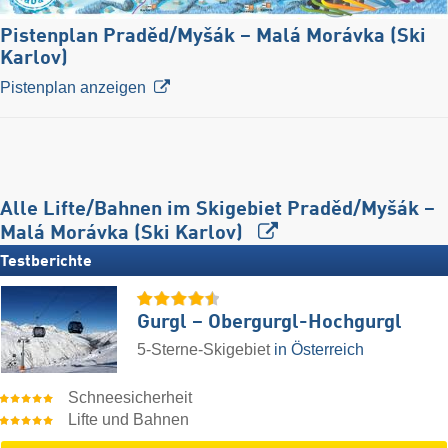
Pistenplan Praděd/​Myšák – Malá Morávka (Ski
Karlov)
Pistenplan anzeigen
Alle Lifte/Bahnen im Skigebiet Praděd/​Myšák –
Malá Morávka (Ski Karlov)
Testberichte
Gurgl – Obergurgl-Hochgurgl
5-Sterne-Skigebiet
in Österreich
Schneesicherheit
Lifte und Bahnen