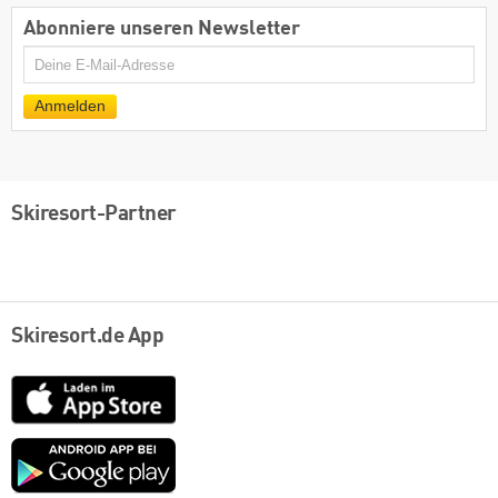
Abonniere unseren Newsletter
E-
Mail
Anmelden
Skiresort-Partner
Skiresort.de App
App
Store
Google
play