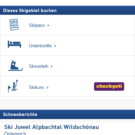
Dieses Skigebiet buchen
Skipass
Unterkünfte
Skiverleih
Skikurs
Schneeberichte
Ski Juwel Alpbachtal Wildschönau
Österreich