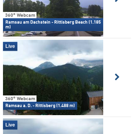
360° Webcam
Ramsau am Dachstein - Rittisberg Beach (1.185
m)
Live
360° Webcam
Ramsau a. D. - Rittisberg (1.488 m)
Live