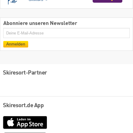
Abonniere unseren Newsletter
E-
Mail
Anmelden
Skiresort-Partner
Skiresort.de App
App
Store