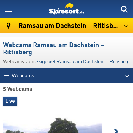
skiresort
Ramsau am Dachstein – Rittisberg
Webcams Ramsau am Dachstein –
Rittisberg
Webcams vom
Skigebiet Ramsau am Dachstein – Rittisberg
Webcams
5 Webcams
Live