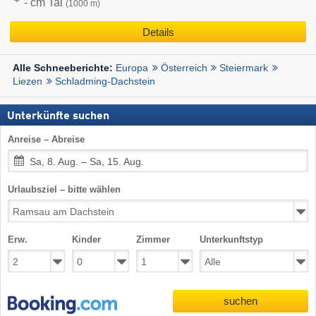
- cm Tal
(1000 m)
Details
Europa
Österreich
Steiermark
Alle Schneeberichte:
Liezen
Schladming-Dachstein
Unterkünfte suchen
Anreise – Abreise
Sa, 8. Aug. – Sa, 15. Aug.
Urlaubsziel – bitte wählen
Erw.
Kinder
Zimmer
Unterkunftstyp
suchen