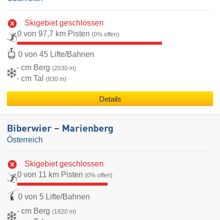
Skigebiet geschlossen
0 von 97,7 km Pisten
(0% offen)
0 von 45 Lifte/Bahnen
- cm Berg
(2030 m)
- cm Tal
(830 m)
Details
Biberwier – Marienberg
Österreich
Skigebiet geschlossen
0 von 11 km Pisten
(0% offen)
0 von 5 Lifte/Bahnen
- cm Berg
(1820 m)