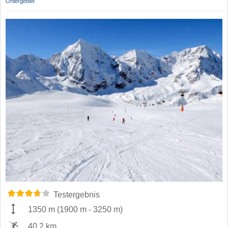
Ortlergebiet
Testergebnis
1350 m
(
1900 m
-
3250 m
)
40,2 km