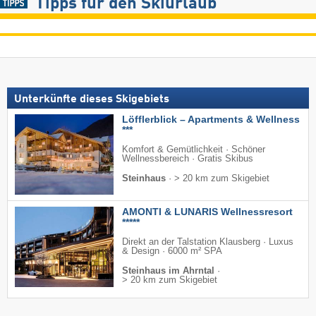
Tipps für den Skiurlaub
Unterkünfte dieses Skigebiets
Löfflerblick – Apartments & Wellness
***
Komfort & Gemütlichkeit · Schöner
Wellnessbereich · Gratis Skibus
Steinhaus
·
> 20 km zum Skigebiet
AMONTI & LUNARIS Wellnessresort
*****
Direkt an der Talstation Klausberg · Luxus
& Design · 6000 m² SPA
Steinhaus im Ahrntal
·
> 20 km zum Skigebiet