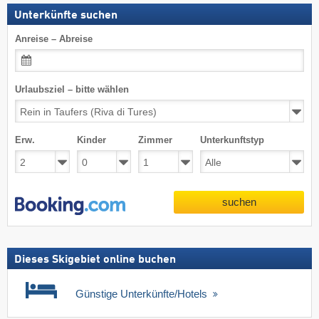
Unterkünfte suchen
Anreise – Abreise
Urlaubsziel – bitte wählen
Erw.
Kinder
Zimmer
Unterkunftstyp
suchen
Dieses Skigebiet online buchen
Günstige Unterkünfte/Hotels