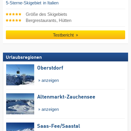
5-Sterne-Skigebiet
in Italien
Größe des Skigebiets
Bergrestaurants, Hütten
Testbericht
Urlaubsregionen
Oberstdorf
anzeigen
Altenmarkt-Zauchensee
anzeigen
Saas-Fee/​Saastal