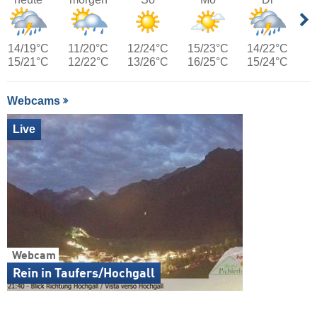
14/19°C
11/20°C
12/24°C
15/23°C
14/22°C
15/21°C
12/22°C
13/26°C
16/25°C
15/24°C
Webcams
Live
Webcam
Rein in Taufers/Hochgall