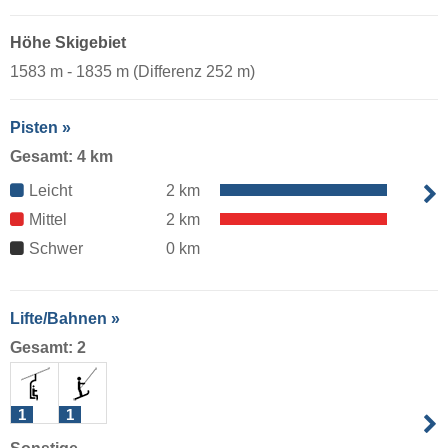
Höhe Skigebiet
1583 m - 1835 m (Differenz 252 m)
Pisten »
Gesamt: 4 km
Leicht
2 km
Mittel
2 km
Schwer
0 km
Lifte/Bahnen »
Gesamt: 2
1
1