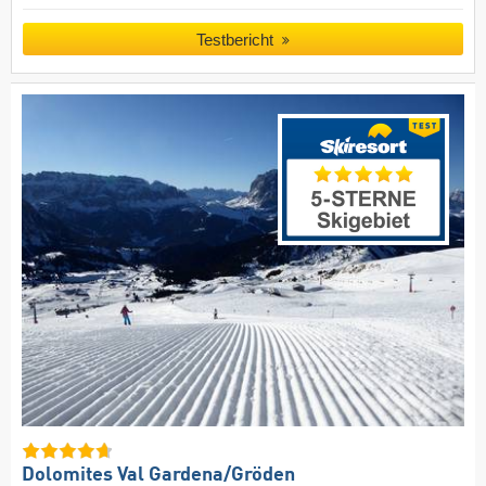
Testbericht
Dolomites Val Gardena/​Gröden