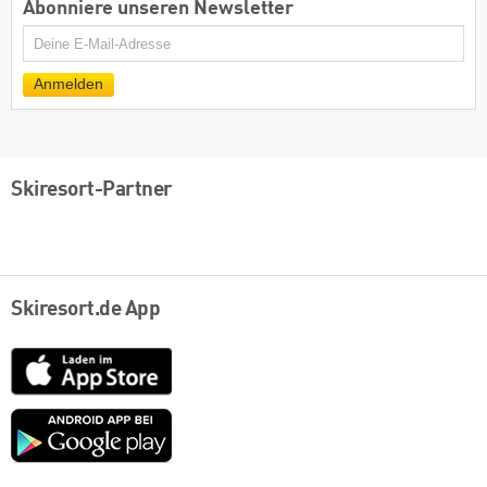
Abonniere unseren Newsletter
E-
Mail
Anmelden
Skiresort-Partner
Skiresort.de App
App
Store
Google
play