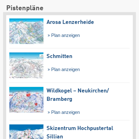
Pistenpläne
Arosa Lenzerheide
Plan anzeigen
Schmitten
Plan anzeigen
Wildkogel – Neukirchen/​
Bramberg
Plan anzeigen
Skizentrum Hochpustertal
Sillian