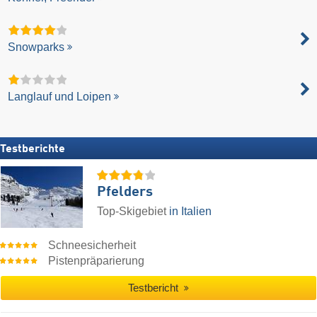
Snowparks
Langlauf und Loipen
Testberichte
Pfelders
Top-Skigebiet
in Italien
Schneesicherheit
Pistenpräparierung
Testbericht