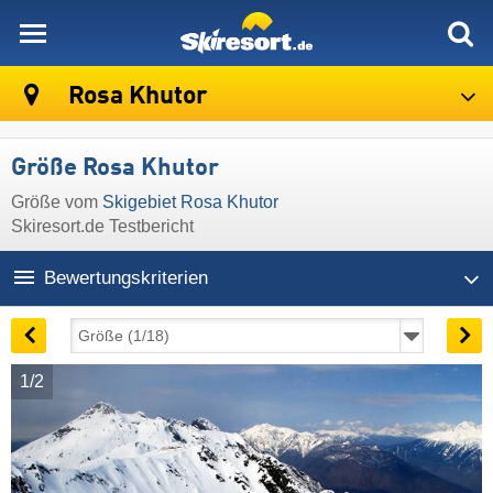
skiresort
Rosa Khutor
Größe Rosa Khutor
Größe vom
Skigebiet Rosa Khutor
Skiresort.de Testbericht
Bewertungskriterien
1/2