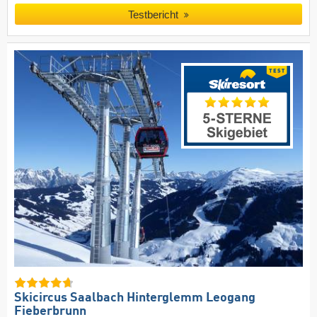
Testbericht
Skicircus Saalbach Hinterglemm Leogang
Fieberbrunn