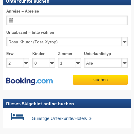
Unterkünfte suchen
Anreise – Abreise
Urlaubsziel – bitte wählen
Erw.
Kinder
Zimmer
Unterkunftstyp
suchen
Dieses Skigebiet online buchen
Günstige Unterkünfte/Hotels