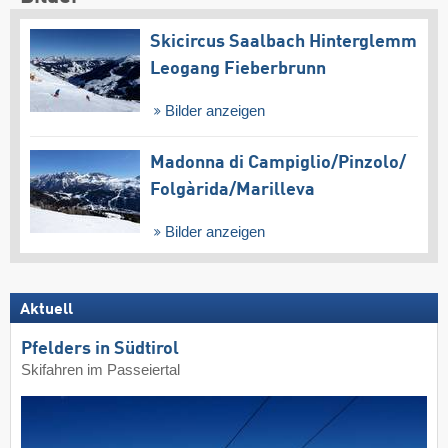
Skicircus Saalbach Hinterglemm
Leogang Fieberbrunn
Bilder anzeigen
Madonna di Campiglio/​Pinzolo/​
Folgàrida/​Marilleva
Bilder anzeigen
Aktuell
Pfelders in Südtirol
Skifahren im Passeiertal