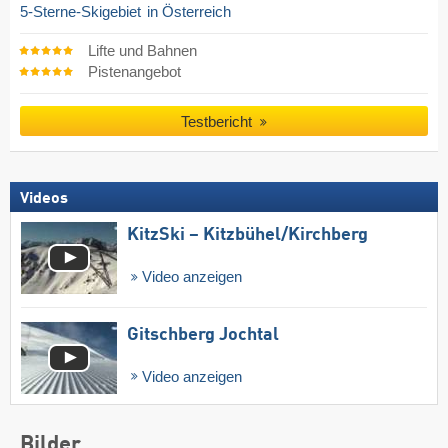
5-Sterne-Skigebiet
in Österreich
Lifte und Bahnen
Pistenangebot
Testbericht
Videos
KitzSki – Kitzbühel/​Kirchberg
Video anzeigen
Gitschberg Jochtal
Video anzeigen
Bilder