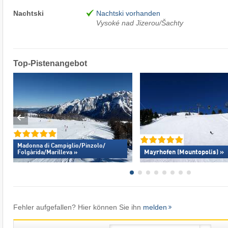
Nachtski
Nachtski vorhanden
Vysoké nad Jizerou/Šachty
Top-Pistenangebot
Madonna di Campiglio/​Pinzolo/​
Mayrhofen (Mountopolis) »
Folgàrida/​Marilleva »
Fehler aufgefallen? Hier können Sie ihn
melden