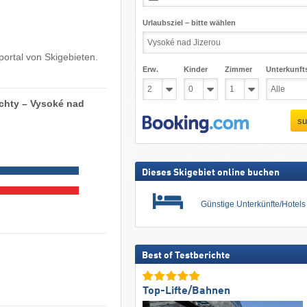
Urlaubsziel – bitte wählen
ortal von Skigebieten.
Erw.
Kinder
Zimmer
Unterkunft
achty – Vysoké nad
su
Dieses Skigebiet online buchen
Günstige Unterkünfte/Hotel
Best of Testberichte
Top-Lifte/Bahnen