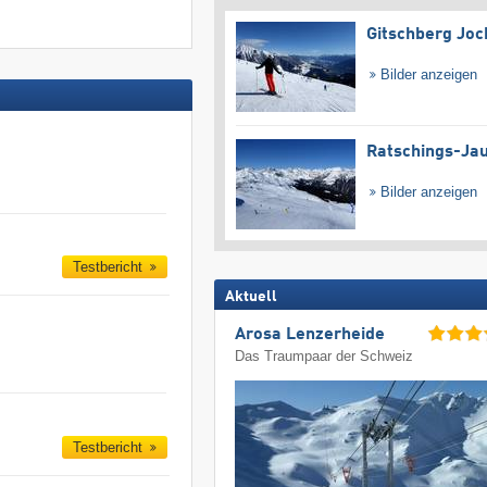
Gitschberg Joc
Bilder anzeigen
Ratschings-Ja
Bilder anzeigen
Testbericht
Aktuell
Arosa Lenzerheide
Das Traumpaar der Schweiz
Testbericht