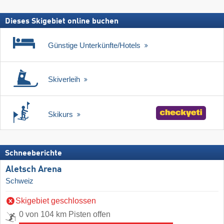
Dieses Skigebiet online buchen
Günstige Unterkünfte/Hotels
Skiverleih
Skikurs
Schneeberichte
Aletsch Arena
Schweiz
Skigebiet geschlossen
0 von 104 km Pisten offen