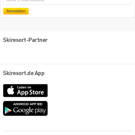
E-
Mail
Anmelden
Skiresort-Partner
Skiresort.de App
App
Store
Google
play