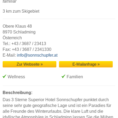
familiär
3 km zum Skigebiet
Obere Klaus 48
8970 Schladming
Österreich
Tel.: +43 / 3687 / 23413
Fax: +43 / 3687 / 2341330
E-Mail:
info@sonnschupfer.at
Zur Webseite »
E-Mailanfrage »
Wellness
Familien
Beschreibung:
Das 3 Sterne Superior Hotel Sonnschupfer punktet durch
seine sehr gute geografische Lage und ist ein Paradies für
alle Freunde des Winterurlaubs. Die klare Luft und die
idyllische Atmosphäre in Schladming lassen Sie die Mühen