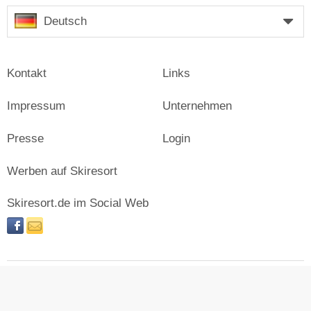
Deutsch
Kontakt
Links
Impressum
Unternehmen
Presse
Login
Werben auf Skiresort
Skiresort.de im Social Web
facebook
newsletter
© Skiresort Service International GmbH. Alle Rechte
vorbehalten.