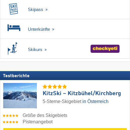
Skipass
Unterkünfte
Skikurs
Testberichte
KitzSki – Kitzbühel/​Kirchberg
5-Sterne-Skigebiet
in Österreich
Größe des Skigebiets
Pistenangebot