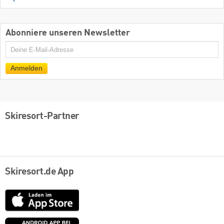
Abonniere unseren Newsletter
E-
Mail
Anmelden
Skiresort-Partner
Skiresort.de App
App
Store
Google