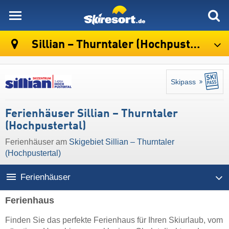
skiresort
Sillian – Thurntaler (Hochpustertal)
Skipass
Ferienhäuser Sillian – Thurntaler
(Hochpustertal)
Ferienhäuser am
Skigebiet Sillian – Thurntaler
(Hochpustertal)
Ferienhäuser
Ferienhaus
Finden Sie das perfekte Ferienhaus für Ihren Skiurlaub, vom