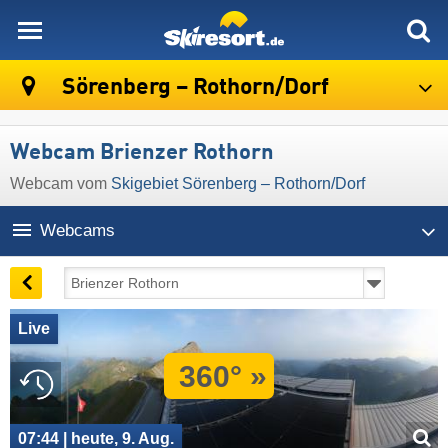
skiresort
Sörenberg – Rothorn/​Dorf
Webcam Brienzer Rothorn
Webcam vom
Skigebiet Sörenberg – Rothorn/​Dorf
Webcams
Live
360° »
07:44 | heute, 9. Aug.