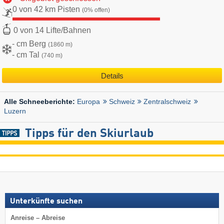
0 von 42 km Pisten
(0% offen)
0 von 14 Lifte/Bahnen
- cm Berg
(1860 m)
- cm Tal
(740 m)
Details
Europa
Schweiz
Zentralschweiz
Alle Schneeberichte:
Luzern
Tipps für den Skiurlaub
Unterkünfte suchen
Anreise – Abreise