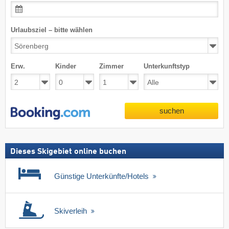
Urlaubsziel – bitte wählen
Erw.
Kinder
Zimmer
Unterkunftstyp
suchen
Dieses Skigebiet online buchen
Günstige Unterkünfte/Hotels
Skiverleih