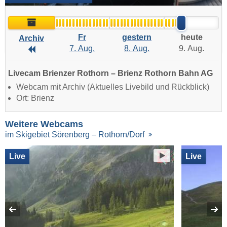
Archiv
Fr
gestern
heute
Archiv
7. Aug.
8. Aug.
9. Aug.
Archiv
Livecam Brienzer Rothorn – Brienz Rothorn Bahn AG
Webcam mit Archiv (Aktuelles Livebild und Rückblick)
Ort: Brienz
Weitere Webcams
im Skigebiet Sörenberg – Rothorn/Dorf
Live
Live