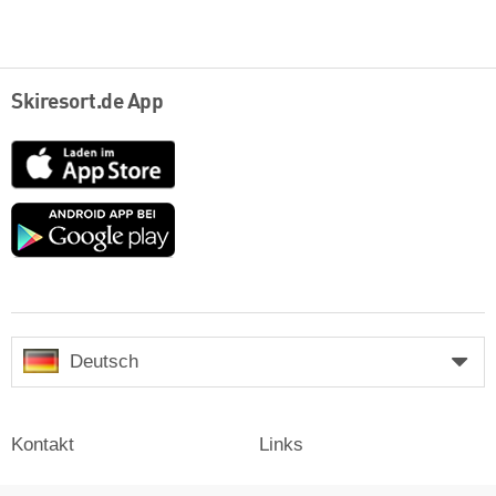
Skiresort.de App
App
Store
Google
play
Deutsch
Kontakt
Links