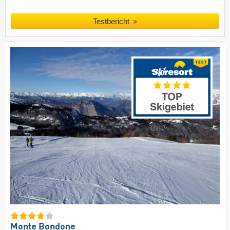
Testbericht
Monte Bondone