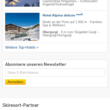
Gastein/​Bad Hofgastein – Schlossalm/​
Angertal/​Stubnerkogel
S
Hotel Alpina deluxe ****
Direkt an der Piste auf 1.930 m · Familien ·
Spa & Wellness
Obergurgl
·
0 m zum Skigebiet Gurgl –
Obergurgl-Hochgurgl
Weitere Top-Hotels
Abonniere unseren Newsletter
E-
Mail
Anmelden
Skiresort-Partner