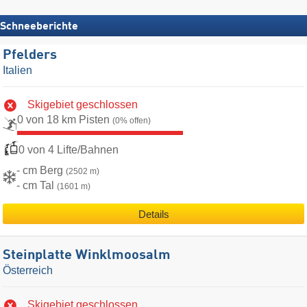
Schneeberichte
Pfelders
Italien
Skigebiet geschlossen
0 von 18 km Pisten
(0% offen)
0 von 4 Lifte/Bahnen
- cm Berg
(2502 m)
- cm Tal
(1601 m)
Details
Steinplatte Winklmoosalm
Österreich
Skigebiet geschlossen