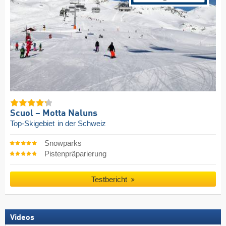
Scuol – Motta Naluns
Top-Skigebiet
in der Schweiz
Snowparks
Pistenpräparierung
Testbericht
Videos