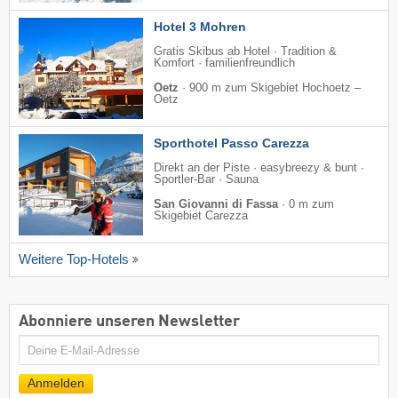
Hotel 3 Mohren
Gratis Skibus ab Hotel · Tradition &
Komfort · familienfreundlich
Oetz
·
900 m zum Skigebiet Hochoetz –
Oetz
Sporthotel Passo Carezza
Direkt an der Piste · easybreezy & bunt ·
Sportler-Bar · Sauna
San Giovanni di Fassa
·
0 m zum
Skigebiet Carezza
Weitere Top-Hotels
Abonniere unseren Newsletter
E-
Mail
Anmelden