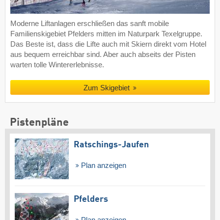
Moderne Liftanlagen erschließen das sanft mobile
Familienskigebiet Pfelders mitten im Naturpark Texelgruppe.
Das Beste ist, dass die Lifte auch mit Skiern direkt vom Hotel
aus bequem erreichbar sind. Aber auch abseits der Pisten
warten tolle Wintererlebnisse.
Zum Skigebiet
Pistenpläne
Ratschings-Jaufen
Plan anzeigen
Pfelders
Plan anzeigen