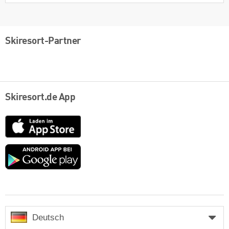
Skiresort-Partner
Skiresort.de App
App
Store
Google
play
Deutsch