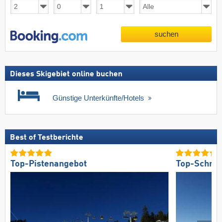
suchen
Dieses Skigebiet online buchen
Günstige Unterkünfte/Hotels
Best of Testberichte
Top-Pistenangebot
Top-Schnee