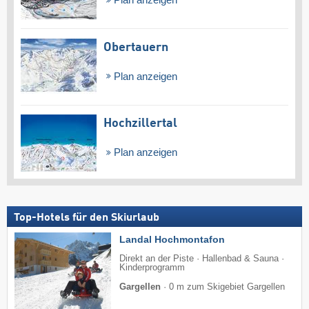
Obertauern
Plan anzeigen
Hochzillertal
Plan anzeigen
Top-Hotels für den Skiurlaub
Landal Hochmontafon
Direkt an der Piste · Hallenbad & Sauna ·
Kinderprogramm
Gargellen
·
0 m zum Skigebiet Gargellen