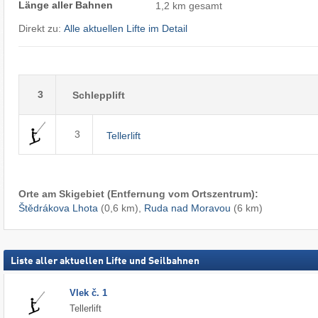
Länge aller Bahnen
1,2 km gesamt
Direkt zu:
Alle aktuellen Lifte im Detail
3
Schlepplift
3
Tellerlift
Orte am Skigebiet (Entfernung vom Ortszentrum):
Štědrákova Lhota
(0,6 km),
Ruda nad Moravou
(6 km)
Liste aller aktuellen Lifte und Seilbahnen
Vlek č. 1
Tellerlift