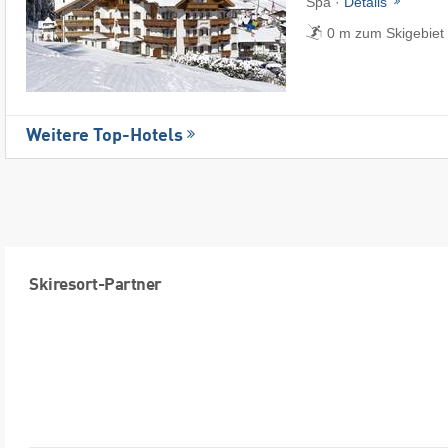
Spa ·
Details
0 m zum Skigebiet
Weitere Top-Hotels
Skiresort-Partner