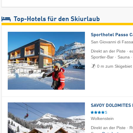
Top-Hotels für den Skiurlaub
Sporthotel Passo 
San Giovanni di Fass
Direkt an der Piste · 
Sportler-Bar · Sauna 
0 m zum Skigebiet
SAVOY DOLOMITES 
S
Wolkenstein
Direkt an der Piste · 