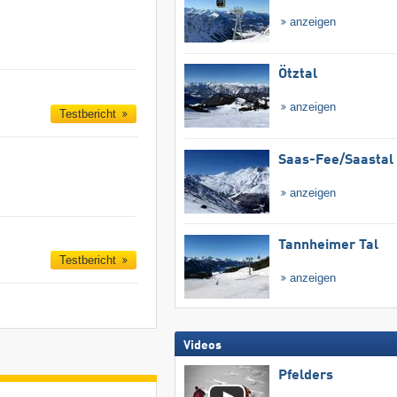
anzeigen
Ötztal
anzeigen
Testbericht
Saas-Fee/​Saastal
anzeigen
Tannheimer Tal
Testbericht
anzeigen
Videos
Pfelders