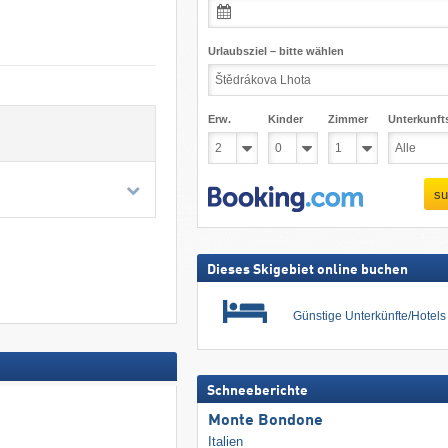
Urlaubsziel – bitte wählen
Erw.
Kinder
Zimmer
Unterkunft
su
Dieses Skigebiet online buchen
Günstige Unterkünfte/Hotel
Schneeberichte
Monte Bondone
Italien