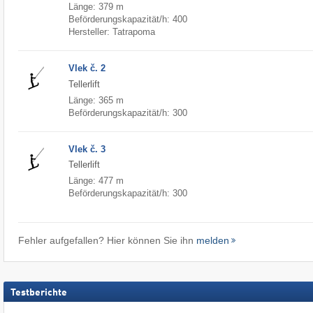
Länge: 379 m
Beförderungskapazität/h: 400
Hersteller: Tatrapoma
Vlek č. 2
Tellerlift
Länge: 365 m
Beförderungskapazität/h: 300
Vlek č. 3
Tellerlift
Länge: 477 m
Beförderungskapazität/h: 300
Fehler aufgefallen? Hier können Sie ihn
melden
Testberichte