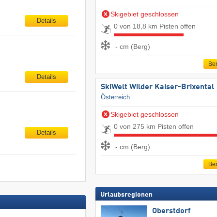
Skigebiet geschlossen
Details
0 von 18,8 km Pisten offen
- cm (Berg)
Ber
Details
SkiWelt Wilder Kaiser-Brixental
Österreich
Skigebiet geschlossen
0 von 275 km Pisten offen
Details
- cm (Berg)
Ber
Urlaubsregionen
Oberstdorf