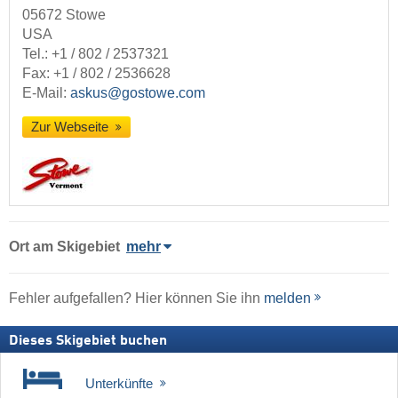
05672 Stowe
USA
Tel.:
+1 / 802 / 2537321
Fax: +1 / 802 / 2536628
E-Mail:
askus@gostowe.com
Zur Webseite
Ort
am Skigebiet
mehr
Fehler aufgefallen? Hier können Sie ihn
melden
Dieses Skigebiet buchen
Unterkünfte