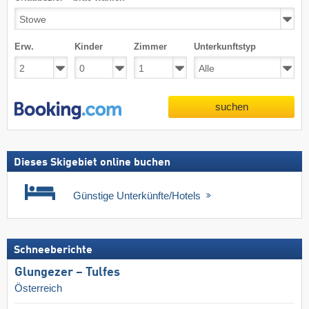
Erw.
Kinder
Zimmer
Unterkunftstyp
suchen
Dieses Skigebiet online buchen
Günstige Unterkünfte/Hotels
Schneeberichte
Glungezer – Tulfes
Österreich