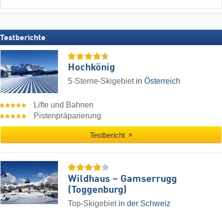
Testberichte
Hochkönig
5-Sterne-Skigebiet
in Österreich
Lifte und Bahnen
Pistenpräparierung
Testbericht
Wildhaus – Gamserrugg
(Toggenburg)
Top-Skigebiet
in der Schweiz