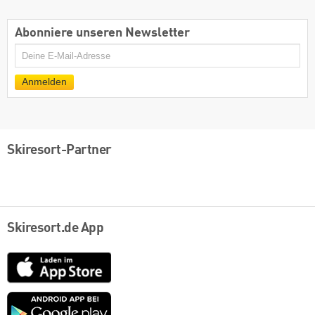
Abonniere unseren Newsletter
E-
Mail
Anmelden
Skiresort-Partner
Skiresort.de App
App
Store
Google
play