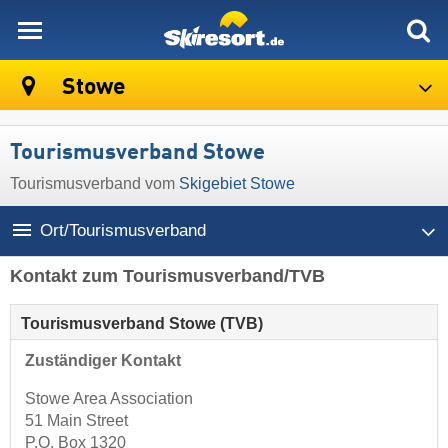
skiresort
Stowe
Tourismusverband Stowe
Tourismusverband vom
Skigebiet Stowe
Ort/Tourismusverband
Kontakt zum Tourismusverband/TVB
Tourismusverband Stowe (TVB)
Zuständiger Kontakt
Stowe Area Association
51 Main Street
P.O. Box 1320