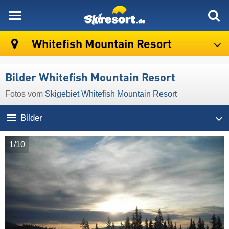
skiresort
Whitefish Mountain Resort
Bilder Whitefish Mountain Resort
Fotos vom
Skigebiet Whitefish Mountain Resort
Bilder
1/10