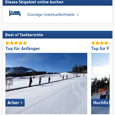
Dieses Skigebiet online buchen
Günstige Unterkünfte/Hotels
Best of Testberichte
Top für Anfänger
Top für Fam
Arber
Hochficht