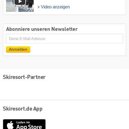
Video anzeigen
Abonniere unseren Newsletter
E-
Mail
Anmelden
Skiresort-Partner
Skiresort.de App
App
Store