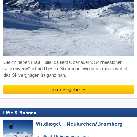
Gleich neben Frau Holle, da liegt Obertauern. Schneesicher,
sonnenverwöhnt und bester Stimmung. Wo immer man wohnt:
das Skivergnügen ist ganz nah.
Zum Skigebiet
Lifte & Bahnen
Wildkogel – Neukirchen/​Bramberg
Lifte & Bahnen anzeigen