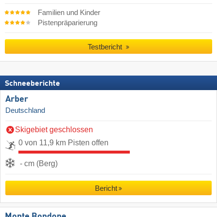
Familien und Kinder
Pistenpräparierung
Testbericht
Schneeberichte
Arber
Deutschland
Skigebiet geschlossen
0 von 11,9 km Pisten offen
- cm (Berg)
Bericht
Monte Bondone