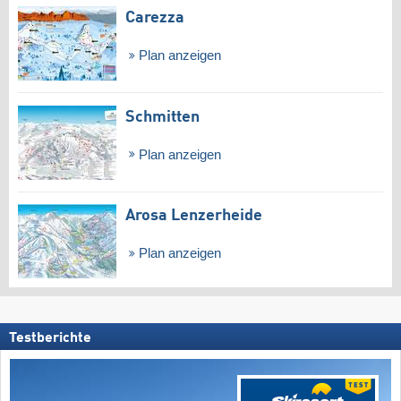
Carezza
Plan anzeigen
Schmitten
Plan anzeigen
Arosa Lenzerheide
Plan anzeigen
Testberichte