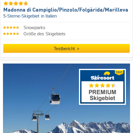
Madonna di Campiglio/​Pinzolo/​Folgàrida/​Marilleva
5-Sterne-Skigebiet
in Italien
Snowparks
Größe des Skigebiets
Testbericht