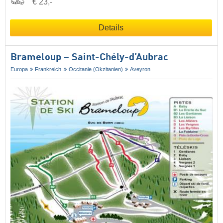
€ 23,-
Details
Brameloup – Saint-Chély-d’Aubrac
Europa
Frankreich
Occitanie (Okzitanien)
Aveyron