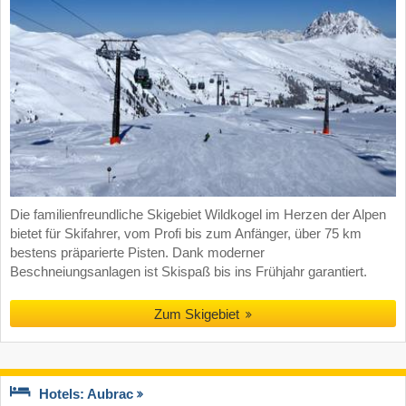
Die familienfreundliche Skigebiet Wildkogel im Herzen der Alpen
bietet für Skifahrer, vom Profi bis zum Anfänger, über 75 km
bestens präparierte Pisten. Dank moderner
Beschneiungsanlagen ist Skispaß bis ins Frühjahr garantiert.
Zum Skigebiet
Hotels: Aubrac