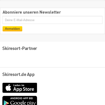
Abonniere unseren Newsletter
E-
Mail
Anmelden
Skiresort-Partner
Skiresort.de App
App
Store
Google
play