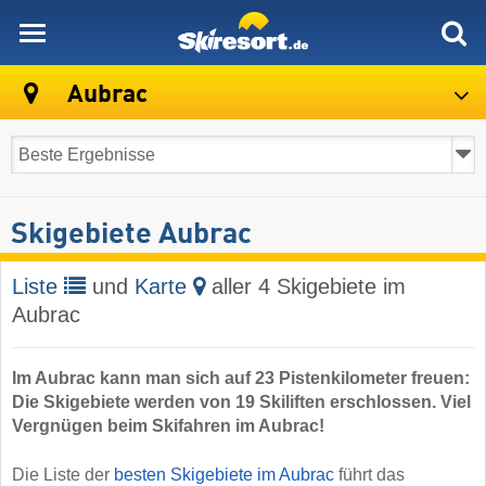
skiresort
Aubrac
Skigebiete Aubrac
Liste
und
Karte
aller 4 Skigebiete im
Aubrac
Im Aubrac kann man sich auf 23 Pistenkilometer freuen:
Die Skigebiete werden von 19 Skiliften erschlossen. Viel
Vergnügen beim Skifahren im Aubrac!
Die Liste der
besten Skigebiete im Aubrac
führt das