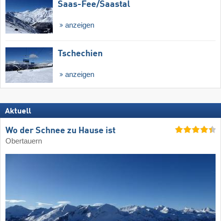
Saas-Fee/​Saastal
anzeigen
Tschechien
anzeigen
Aktuell
Wo der Schnee zu Hause ist
Obertauern