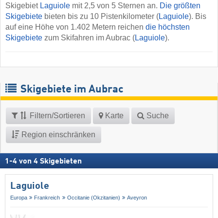
Skigebiet
Laguiole
mit 2,5 von 5 Sternen an.
Die größten
Skigebiete
bieten bis zu 10 Pistenkilometer (
Laguiole
). Bis
auf eine Höhe von 1.402 Metern reichen
die höchsten
Skigebiete
zum Skifahren im Aubrac (
Laguiole
).
Skigebiete im Aubrac
Filtern/Sortieren
Karte
Suche
Region einschränken
1
-
4
von
4
Skigebieten
Laguiole
Europa
Frankreich
Occitanie (Okzitanien)
Aveyron