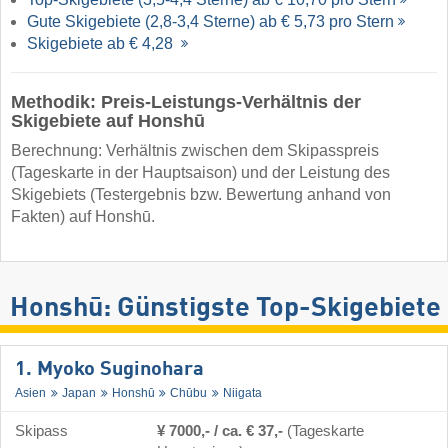
Gute Skigebiete (2,8-3,4 Sterne) ab € 5,73 pro Stern
Skigebiete ab € 4,28
Methodik: Preis-Leistungs-Verhältnis der
Skigebiete auf Honshū
Berechnung: Verhältnis zwischen dem Skipasspreis
(Tageskarte in der Hauptsaison) und der Leistung des
Skigebiets (Testergebnis bzw. Bewertung anhand von
Fakten) auf Honshū.
Honshū: Günstigste Top-Skigebiete
1. Myoko Suginohara
Asien
Japan
Honshū
Chūbu
Niigata
Skipass
¥ 7000,- / ca. € 37,-
(Tageskarte