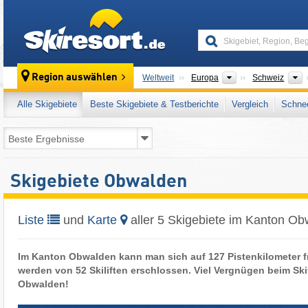
skiresort
Kontinente
L
Region auswählen
Weltweit
Europa
Schweiz
Alle Skigebiete
Beste Skigebiete & Testberichte
Vergleich
Schnee
Skigebiete Obwalden
Liste
und
Karte
aller 5 Skigebiete im Kanton O
Im Kanton Obwalden kann man sich auf 127 Pistenkilometer f
werden von 52 Skiliften erschlossen. Viel Vergnügen beim Sk
Obwalden!