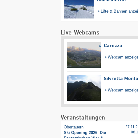
Lifte & Bahnen anze
Live-Webcams
Carezza
Webcam anzeig
Silvretta Mont
Webcam anzeig
Veranstaltungen
Obertauern
27.11.2
08.
Ski Opening 2026: Die