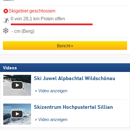
Skigebiet geschlossen
0 von 28,1 km Pisten offen
- cm (Berg)
Bericht
Videos
Ski Juwel Alpbachtal Wildschönau
Video anzeigen
Skizentrum Hochpustertal Sillian
Video anzeigen