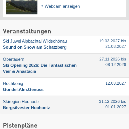
Webcam anzeigen
Veranstaltungen
Ski Juwel Alpbachtal Wildschönau
19.03.2027 bis
21.03.2027
Sound on Snow am Schatzberg
Obertauern
27.11.2026 bis
08.12.2026
Ski Opening 2026: Die Fantastischen
Vier & Anastacia
Hochkönig
12.03.2027
Gondel.Alm.Genuss
Skiregion Hochoetz
31.12.2026 bis
01.01.2027
Bergsilvester Hochoetz
Pistenpläne