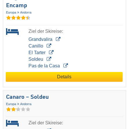
Encamp
Europa
Andorra
Ziel der Skireise:
Grandvalira
Canillo
El Tarter
Soldeu
Pas de la Casa
Details
Canaro – Soldeu
Europa
Andorra
Ziel der Skireise: