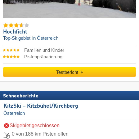
Hochficht
Top-Skigebiet
in Österreich
Familien und Kinder
Pistenpräparierung
Testbericht
Schneeberichte
KitzSki – Kitzbühel/​Kirchberg
Österreich
Skigebiet geschlossen
0 von 188 km Pisten offen