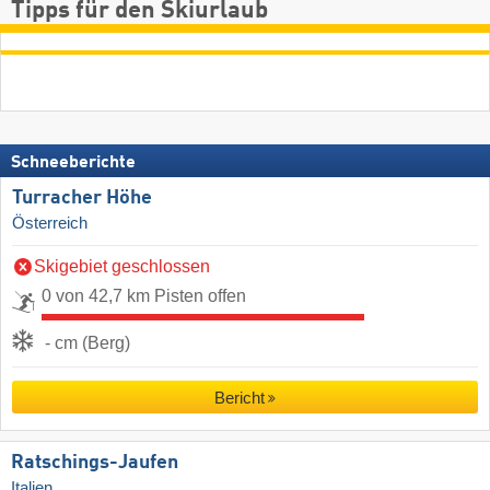
Tipps für den Skiurlaub
Schneeberichte
Turracher Höhe
Österreich
Skigebiet geschlossen
0 von 42,7 km Pisten offen
- cm (Berg)
Bericht
Ratschings-Jaufen
Italien