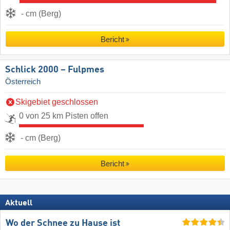
- cm (Berg)
Bericht
Schlick 2000 – Fulpmes
Österreich
Skigebiet geschlossen
0 von 25 km Pisten offen
- cm (Berg)
Bericht
Aktuell
Wo der Schnee zu Hause ist