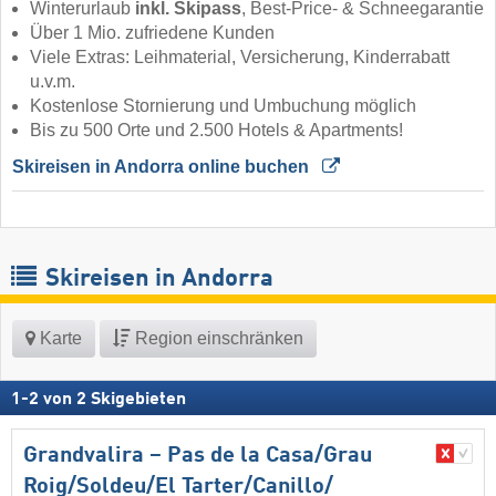
Winterurlaub
inkl. Skipass
, Best-Price- & Schneegarantie
Über 1 Mio. zufriedene Kunden
Viele Extras: Leihmaterial, Versicherung, Kinderrabatt
u.v.m.
Kostenlose Stornierung und Umbuchung möglich
Bis zu 500 Orte und 2.500 Hotels & Apartments!
Skireisen in Andorra online buchen 
Skireisen in Andorra
Karte
Region einschränken
1
-
2
von
2
Skigebieten
Grandvalira – Pas de la Casa/​Grau
Roig/​Soldeu/​El Tarter/​Canillo/​