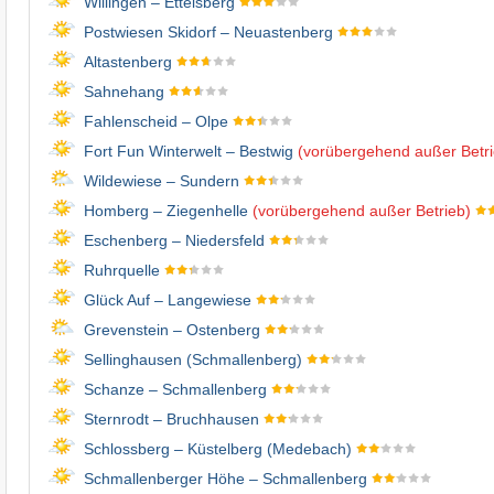
Willingen – Ettelsberg
Postwiesen Skidorf – Neuastenberg
Altastenberg
Sahnehang
Fahlenscheid – Olpe
Fort Fun Winterwelt – Bestwig
(vorübergehend außer Betri
Wildewiese – Sundern
Homberg – Ziegenhelle
(vorübergehend außer Betrieb)
Eschenberg – Niedersfeld
Ruhrquelle
Glück Auf – Langewiese
Grevenstein – Ostenberg
Sellinghausen (Schmallenberg)
Schanze – Schmallenberg
Sternrodt – Bruchhausen
Schlossberg – Küstelberg (Medebach)
Schmallenberger Höhe – Schmallenberg