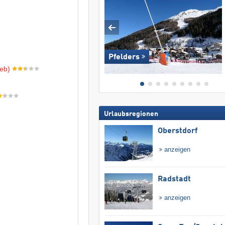
Pfelders
eb)
Urlaubsregionen
Oberstdorf
anzeigen
Radstadt
anzeigen