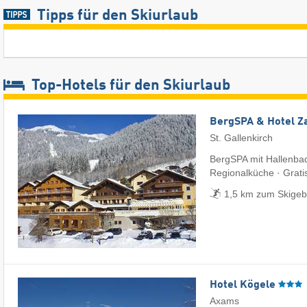
Tipps für den Skiurlaub
Top-Hotels für den Skiurlaub
BergSPA & Hotel Z
St. Gallenkirch
BergSPA mit Hallenba
Regionalküche · Grati
1,5 km zum Skigebi
Hotel Kögele
Axams