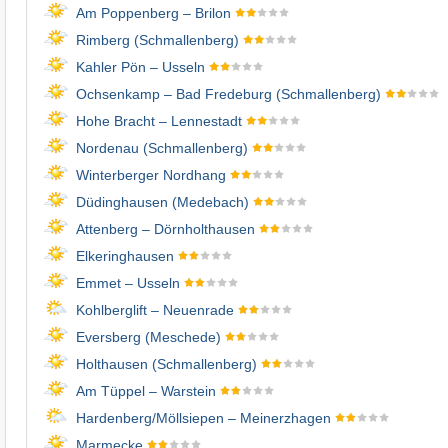
Am Poppenberg – Brilon
Rimberg (Schmallenberg)
Kahler Pön – Usseln
Ochsenkamp – Bad Fredeburg (Schmallenberg)
Hohe Bracht – Lennestadt
Nordenau (Schmallenberg)
Winterberger Nordhang
Düdinghausen (Medebach)
Attenberg – Dörnholthausen
Elkeringhausen
Emmet – Usseln
Kohlberglift – Neuenrade
Eversberg (Meschede)
Holthausen (Schmallenberg)
Am Tüppel – Warstein
Hardenberg/​Möllsiepen – Meinerzhagen
Marmecke