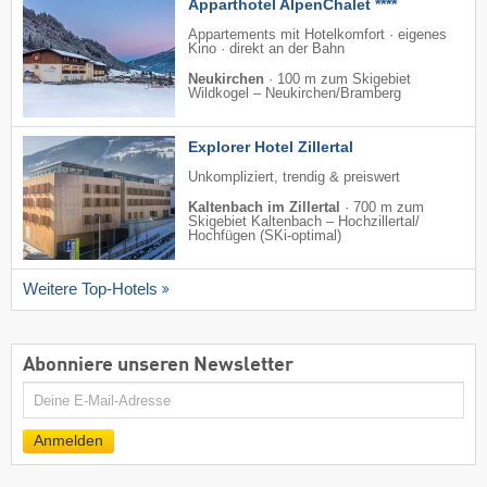
Apparthotel AlpenChalet ****
Appartements mit Hotelkomfort · eigenes
Kino · direkt an der Bahn
Neukirchen
·
100 m zum Skigebiet
Wildkogel – Neukirchen/​Bramberg
Explorer Hotel Zillertal
Unkompliziert, trendig & preiswert
Kaltenbach im Zillertal
·
700 m zum
Skigebiet Kaltenbach – Hochzillertal/​
Hochfügen (SKi-optimal)
Weitere Top-Hotels
Abonniere unseren Newsletter
E-
Mail
Anmelden