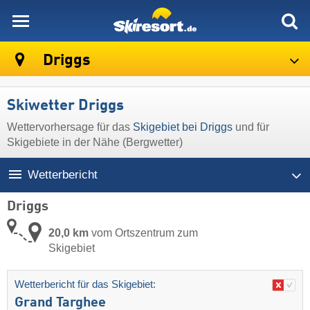
skiresort
Driggs
Skiwetter Driggs
Wettervorhersage für das
Skigebiet bei Driggs
und für
Skigebiete in der Nähe (Bergwetter)
Wetterbericht
Driggs
20,0 km
vom Ortszentrum zum
Skigebiet
Wetterbericht für das Skigebiet:
Grand Targhee