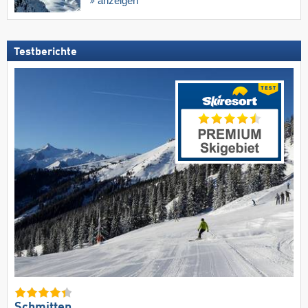
anzeigen
Testberichte
Schmitten