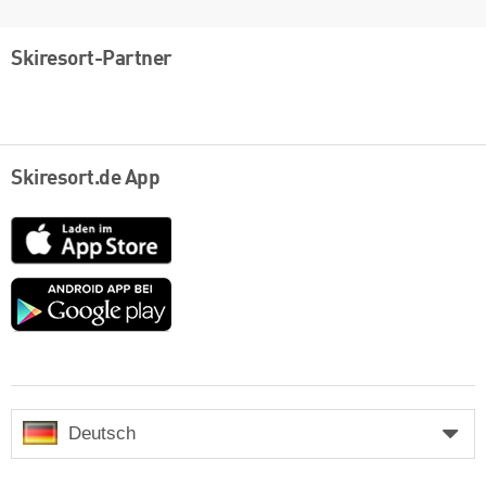
Skiresort-Partner
Skiresort.de App
App
Store
Google
play
Deutsch