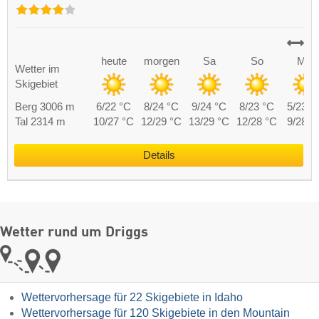
heute
morgen
Sa
So
Mo
Wetter im
Skigebiet
Berg 3006 m
6/22 °C
8/24 °C
9/24 °C
8/23 °C
5/23 °
Tal 2314 m
10/27 °C
12/29 °C
13/29 °C
12/28 °C
9/28 °
Details
Wetter rund um Driggs
Wettervorhersage für 22 Skigebiete in Idaho
Wettervorhersage für 120 Skigebiete in den Mountain