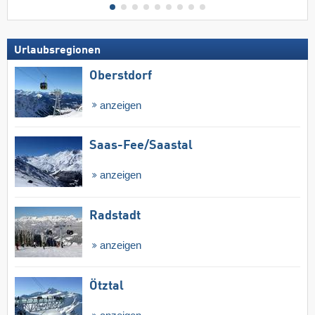
Urlaubsregionen
Oberstdorf
anzeigen
Saas-Fee/​Saastal
anzeigen
Radstadt
anzeigen
Ötztal