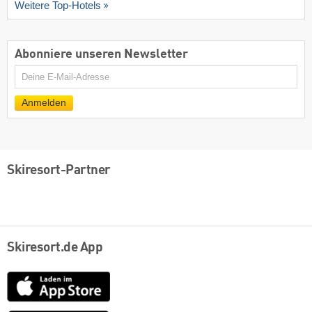
Weitere Top-Hotels
Abonniere unseren Newsletter
E-
Mail
Anmelden
Skiresort-Partner
Skiresort.de App
App
Store