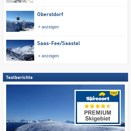
Oberstdorf
anzeigen
Saas-Fee/​Saastal
anzeigen
Testberichte