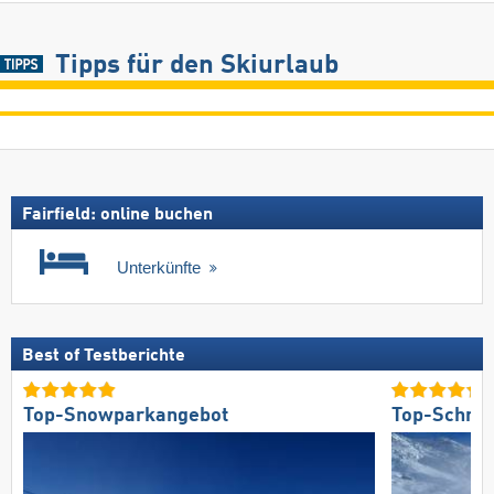
Tipps für den Skiurlaub
Fairfield: online buchen
Unterkünfte
Best of Testberichte
Top-Snowparkangebot
Top-Schnee