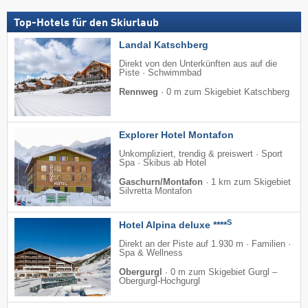
Top-Hotels für den Skiurlaub
Landal Katschberg
Direkt von den Unterkünften aus auf die
Piste · Schwimmbad
Rennweg
·
0 m zum Skigebiet Katschberg
Explorer Hotel Montafon
Unkompliziert, trendig & preiswert · Sport
Spa · Skibus ab Hotel
Gaschurn/Montafon
·
1 km zum Skigebiet
Silvretta Montafon
S
Hotel Alpina deluxe ****
Direkt an der Piste auf 1.930 m · Familien ·
Spa & Wellness
Obergurgl
·
0 m zum Skigebiet Gurgl –
Obergurgl-Hochgurgl