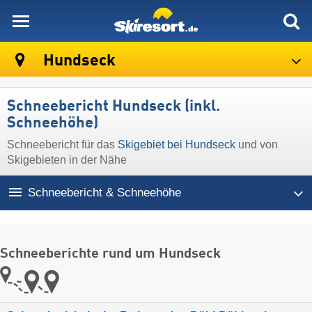
skiresort
Hundseck
Schneebericht Hundseck (inkl.
Schneehöhe)
Schneebericht für das
Skigebiet bei Hundseck
und von
Skigebieten in der Nähe
Schneebericht & Schneehöhe
Schneeberichte rund um Hundseck