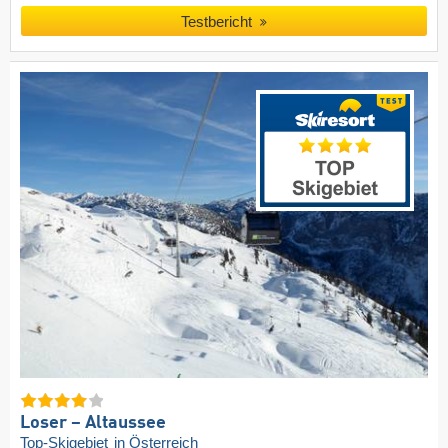
Testbericht
Loser – Altaussee
Top-Skigebiet
in Österreich