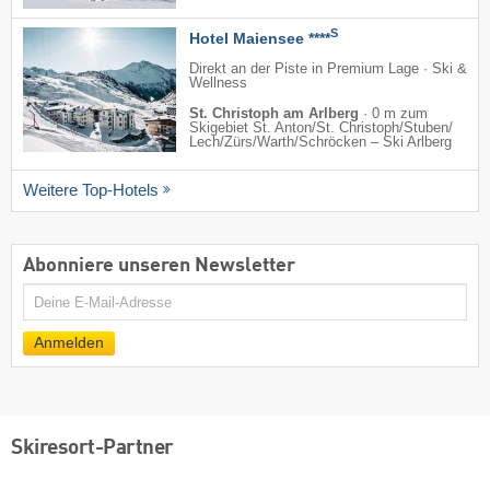
S
Hotel Maiensee ****
Direkt an der Piste in Premium Lage · Ski &
Wellness
St. Christoph am Arlberg
·
0 m zum
Skigebiet St. Anton/​St. Christoph/​Stuben/​
Lech/​Zürs/​Warth/​Schröcken – Ski Arlberg
Weitere Top-Hotels
Abonniere unseren Newsletter
E-
Mail
Anmelden
Skiresort-Partner