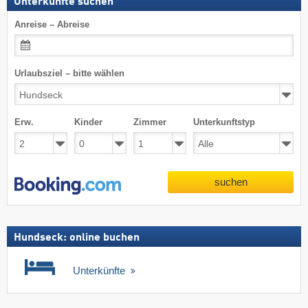
Unterkünfte suchen
Anreise – Abreise
Urlaubsziel – bitte wählen
Erw.
Kinder
Zimmer
Unterkunftstyp
suchen
Hundseck: online buchen
Unterkünfte