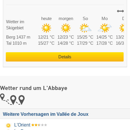
heute
morgen
So
Mo
Di
Wetter im
Skigebiet
Berg 1437 m
12/21 °C
12/23 °C
15/25 °C
14/25 °C
13/25 
Tal 1010 m
15/27 °C
14/28 °C
17/29 °C
17/28 °C
16/30 
Details
Wetter rund um L'Abbaye
Weitere Vorhersagen im Vallée de Joux
L'Orient