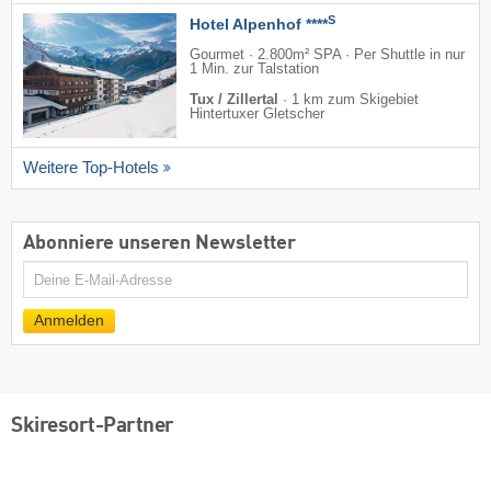
S
Hotel Alpenhof ****
Gourmet · 2.800m² SPA · Per Shuttle in nur
1 Min. zur Talstation
Tux / Zillertal
·
1 km zum Skigebiet
Hintertuxer Gletscher
Weitere Top-Hotels
Abonniere unseren Newsletter
E-
Mail
Anmelden
Skiresort-Partner