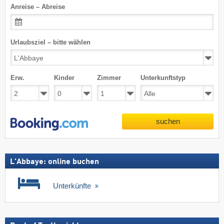
Anreise – Abreise
Urlaubsziel – bitte wählen
Erw.
Kinder
Zimmer
Unterkunftstyp
suchen
L'Abbaye: online buchen
Unterkünfte