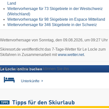
Land
Wettervorhersage für 73 Skigebiete in der Westschweiz
(Welschland)
Wettervorhersage für 98 Skigebiete im Espace Mittelland
Wettervorhersage für 346 Skigebiete in der Schweiz
Wettervorhersage von Sonntag, den 09.08.2026, um 09:27 Uhr
Skiresort.de veröffentlicht das 7-Tage-Wetter für Le Locle zum
Skifahren in Zusammenarbeit mit
www.wetter.net
.
Fehler aufgefallen? Hier können Sie ihn
melden
Le Locle: online buchen
Unterkünfte
Tipps für den Skiurlaub