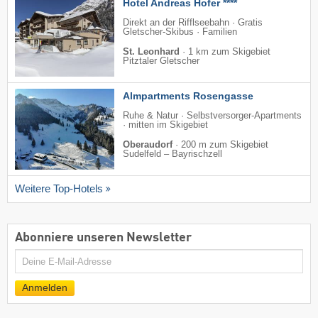
Hotel Andreas Hofer ****
Direkt an der Rifflseebahn · Gratis
Gletscher-Skibus · Familien
St. Leonhard
·
1 km zum Skigebiet
Pitztaler Gletscher
Almpartments Rosengasse
Ruhe & Natur · Selbstversorger-Apartments
· mitten im Skigebiet
Oberaudorf
·
200 m zum Skigebiet
Sudelfeld – Bayrischzell
Weitere Top-Hotels
Abonniere unseren Newsletter
E-
Mail
Anmelden