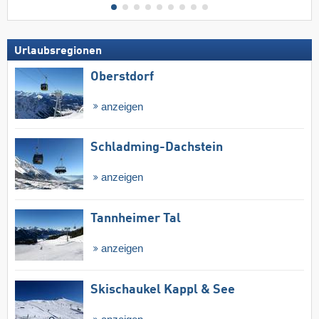
Urlaubsregionen
Oberstdorf
anzeigen
Schladming-Dachstein
anzeigen
Tannheimer Tal
anzeigen
Skischaukel Kappl & See