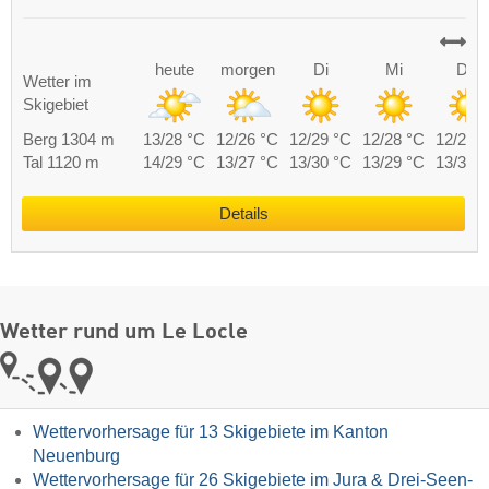
heute
morgen
Di
Mi
Do
Wetter im
Skigebiet
Berg 1304 m
13/28 °C
12/26 °C
12/29 °C
12/28 °C
12/29 
Tal 1120 m
14/29 °C
13/27 °C
13/30 °C
13/29 °C
13/30 
Details
Wetter rund um Le Locle
Wettervorhersage für 13 Skigebiete im Kanton
Neuenburg
Wettervorhersage für 26 Skigebiete im Jura & Drei-Seen-