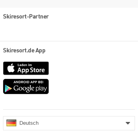
Skiresort-Partner
Skiresort.de App
App
Store
Google
play
Deutsch